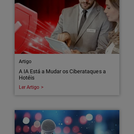
Artigo
A IA Está a Mudar os Ciberataques a
Hotéis
Ler Artigo