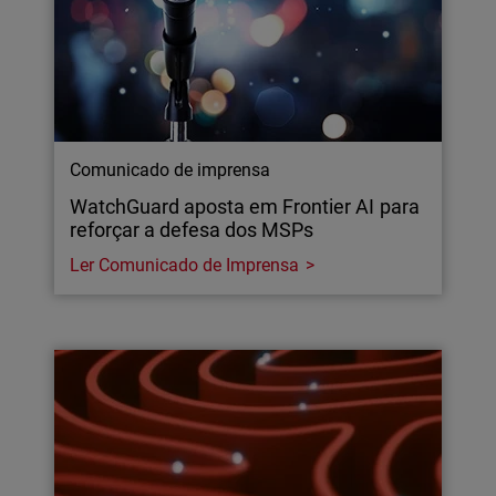
Comunicado de imprensa
WatchGuard aposta em Frontier AI para
reforçar a defesa dos MSPs
Ler Comunicado de Imprensa