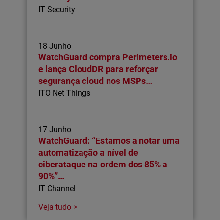
IT Security
18 Junho
WatchGuard compra Perimeters.io
e lança CloudDR para reforçar
segurança cloud nos MSPs…
ITO Net Things
17 Junho
WatchGuard: “Estamos a notar uma
automatização a nível de
ciberataque na ordem dos 85% a
90%”…
IT Channel
Veja tudo >