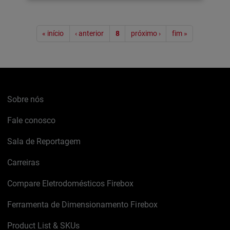
Paginação
« início
‹ anterior
8
próximo ›
fim »
Sobre nós
Fale conosco
Sala de Reportagem
Carreiras
Compare Eletrodomésticos Firebox
Ferramenta de Dimensionamento Firebox
Product List & SKUs