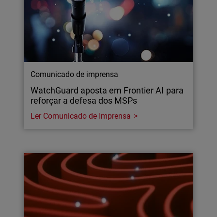
Comunicado de imprensa
WatchGuard aposta em Frontier AI para
reforçar a defesa dos MSPs
Ler Comunicado de Imprensa