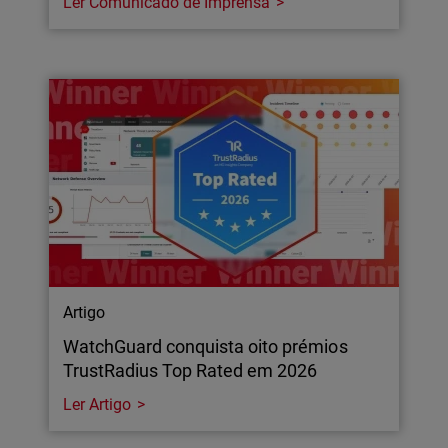
Ler Comunicado de Imprensa
Artigo
WatchGuard conquista oito prémios
TrustRadius Top Rated em 2026
Ler Artigo