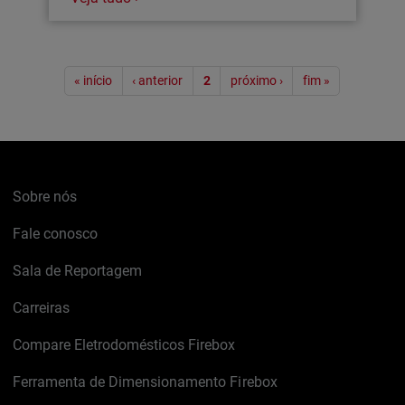
Paginação
« início
‹ anterior
2
próximo ›
fim »
Sobre nós
Fale conosco
Sala de Reportagem
Carreiras
Compare Eletrodomésticos Firebox
Ferramenta de Dimensionamento Firebox