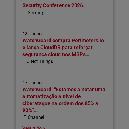
Security Conference 2026…
IT Security
18 Junho
WatchGuard compra Perimeters.io
e lança CloudDR para reforçar
segurança cloud nos MSPs…
ITO Net Things
17 Junho
WatchGuard: “Estamos a notar uma
automatização a nível de
ciberataque na ordem dos 85% a
90%”…
IT Channel
Veja tudo >