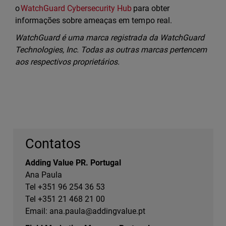
o
WatchGuard Cybersecurity Hub
para obter
informações sobre ameaças em tempo real.
WatchGuard é uma marca registrada da WatchGuard
Technologies, Inc. Todas as outras marcas pertencem
aos respectivos proprietários.
Contatos
Adding Value PR. Portugal
Ana Paula
Tel +351 96 254 36 53
Tel +351 21 468 21 00
Email:
ana.paula@addingvalue.pt