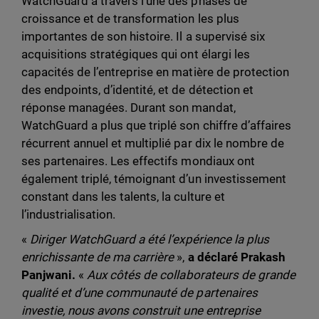
WatchGuard à travers l’une des phases de
croissance et de transformation les plus
importantes de son histoire. Il a supervisé six
acquisitions stratégiques qui ont élargi les
capacités de l’entreprise en matière de protection
des endpoints, d’identité, et de détection et
réponse managées. Durant son mandat,
WatchGuard a plus que triplé son chiffre d’affaires
récurrent annuel et multiplié par dix le nombre de
ses partenaires. Les effectifs mondiaux ont
également triplé, témoignant d’un investissement
constant dans les talents, la culture et
l’industrialisation.
«
Diriger WatchGuard a été l’expérience la plus
enrichissante de ma carrière
»,
a déclaré Prakash
Panjwani.
«
Aux côtés de collaborateurs de grande
qualité et d’une communauté de partenaires
investie, nous avons construit une entreprise