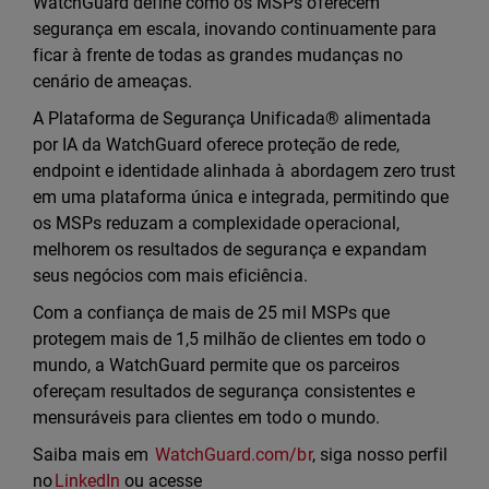
WatchGuard define como os MSPs oferecem
segurança em escala, inovando continuamente para
ficar à frente de todas as grandes mudanças no
cenário de ameaças.
A Plataforma de Segurança Unificada® alimentada
por IA da WatchGuard oferece proteção de rede,
endpoint e identidade alinhada à abordagem zero trust
em uma plataforma única e integrada, permitindo que
os MSPs reduzam a complexidade operacional,
melhorem os resultados de segurança e expandam
seus negócios com mais eficiência.
Com a confiança de mais de 25 mil MSPs que
protegem mais de 1,5 milhão de clientes em todo o
mundo, a WatchGuard permite que os parceiros
ofereçam resultados de segurança consistentes e
mensuráveis para clientes em todo o mundo.
Saiba mais em
WatchGuard.com/br
, siga nosso perfil
no
LinkedIn
ou acesse