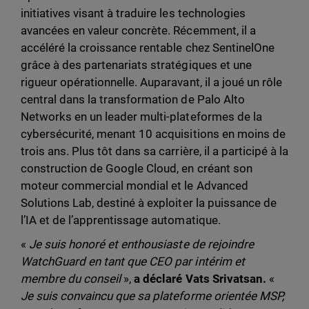
initiatives visant à traduire les technologies
avancées en valeur concrète. Récemment, il a
accéléré la croissance rentable chez SentinelOne
grâce à des partenariats stratégiques et une
rigueur opérationnelle. Auparavant, il a joué un rôle
central dans la transformation de Palo Alto
Networks en un leader multi-plateformes de la
cybersécurité, menant 10 acquisitions en moins de
trois ans. Plus tôt dans sa carrière, il a participé à la
construction de Google Cloud, en créant son
moteur commercial mondial et le Advanced
Solutions Lab, destiné à exploiter la puissance de
l’IA et de l’apprentissage automatique.
«
Je suis honoré et enthousiaste de rejoindre
WatchGuard en tant que CEO par intérim et
membre du conseil
»,
a déclaré Vats Srivatsan.
«
Je suis convaincu que sa plateforme orientée MSP,