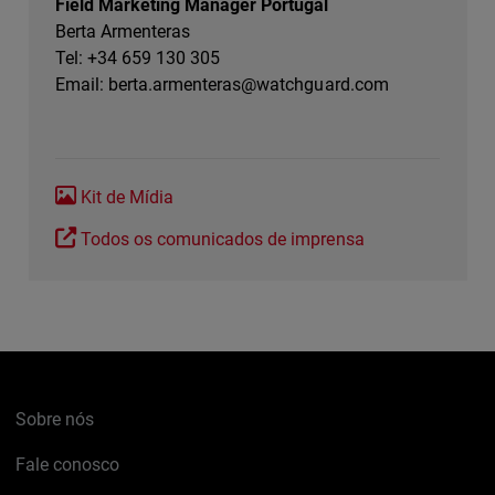
Field Marketing Manager Portugal
Berta Armenteras
Tel: +34 659 130 305
Email:
berta.armenteras@watchguard.com
Kit de Mídia
Todos os comunicados de imprensa
Sobre nós
Fale conosco