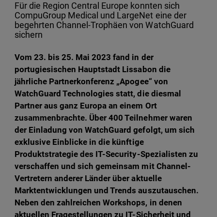
Für die Region Central Europe konnten sich
CompuGroup Medical und LargeNet eine der
begehrten Channel-Trophäen von WatchGuard
sichern
Vom 23. bis 25. Mai 2023 fand in der
portugiesischen Hauptstadt Lissabon die
jährliche Partnerkonferenz „Apogee“ von
WatchGuard Technologies statt, die diesmal
Partner aus ganz Europa an einem Ort
zusammenbrachte. Über 400 Teilnehmer waren
der Einladung von WatchGuard gefolgt, um sich
exklusive Einblicke in die künftige
Produktstrategie des IT-Security-Spezialisten zu
verschaffen und sich gemeinsam mit Channel-
Vertretern anderer Länder über aktuelle
Marktentwicklungen und Trends auszutauschen.
Neben den zahlreichen Workshops, in denen
aktuellen Fragestellungen zu IT-Sicherheit und