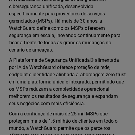
cibersegurança unificada, desenvolvida
especificamente para provedores de serviços
gerenciados (MSPs). Há mais de 30 anos, a
WatchGuard define como os MSPs oferecem
segurança em escala, inovando continuamente para
ficar à frente de todas as grandes mudanças no
cenário de ameaças.
A Plataforma de Segurança Unificada® alimentada
por IA da WatchGuard oferece proteção de rede,
endpoint e identidade alinhada à abordagem zero trust
em uma plataforma única e integrada, permitindo que
os MSPs reduzam a complexidade operacional,
melhorem os resultados de segurança e expandam
seus negócios com mais eficiência.
Com a confiança de mais de 25 mil MSPs que
protegem mais de 1,5 milhão de clientes em todo o
mundo, a WatchGuard permite que os parceiros