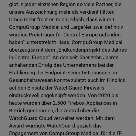
gibt in jeder einzelnen Region so viele Partner, die
unsere Auszeichnung mehr als verdient hätten.
Umso mehr freut es mich jedoch, dass wir mit
CompuGroup Medical und LargeNet zwei definitiv
würdige Preisträger für Central Europe gefunden
haben“, unterstreicht Haas. CompuGroup Medical
überzeugte mit dem „Endkundenprojekt des Jahres
in Central Europe“. An den seit über zehn Jahren
anhaltenden Erfolg des Unternehmens bei der
Etablierung der Endpoint-Security-Lösungen im
Gesundheitswesen konnte zuletzt auch im Hinblick
auf den Einsatz der WatchGuard Firewalls
eindrucksvoll angeknüpft werden. Von 2020 bis
heute wurden über 2.500 Firebox-Appliances in
Betrieb genommen, die zentral über die
WatchGuard Cloud verwaltet werden. Mit dem
Award würdigte WatchGuard gezielt das
Engagement von CompuGroup Medical für die IT-