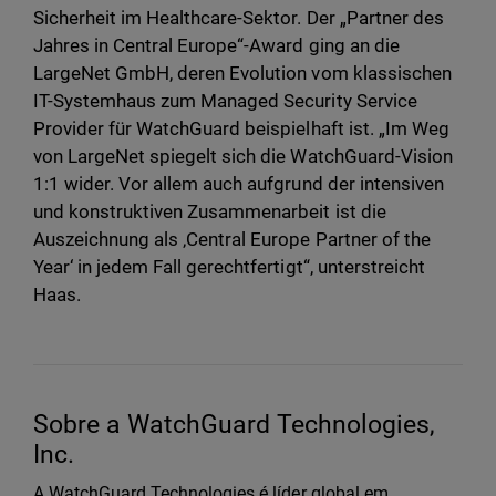
Sicherheit im Healthcare-Sektor. Der „Partner des
Jahres in Central Europe“-Award ging an die
LargeNet GmbH, deren Evolution vom klassischen
IT-Systemhaus zum Managed Security Service
Provider für WatchGuard beispielhaft ist. „Im Weg
von LargeNet spiegelt sich die WatchGuard-Vision
1:1 wider. Vor allem auch aufgrund der intensiven
und konstruktiven Zusammenarbeit ist die
Auszeichnung als ‚Central Europe Partner of the
Year‘ in jedem Fall gerechtfertigt“, unterstreicht
Haas.
Sobre a WatchGuard Technologies,
Inc.
A WatchGuard Technologies é líder global em