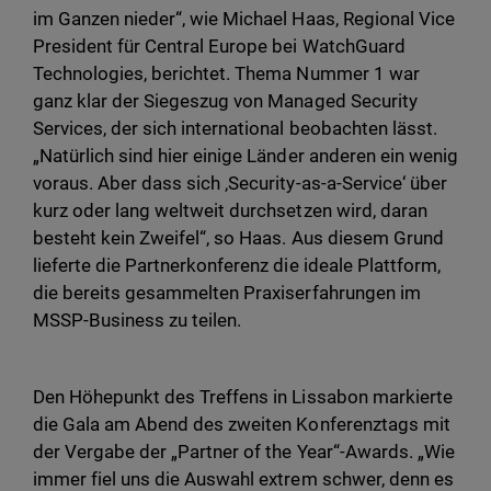
im Ganzen nieder“, wie Michael Haas, Regional Vice
President für Central Europe bei WatchGuard
Technologies, berichtet. Thema Nummer 1 war
ganz klar der Siegeszug von Managed Security
Services, der sich international beobachten lässt.
„Natürlich sind hier einige Länder anderen ein wenig
voraus. Aber dass sich ‚Security-as-a-Service‘ über
kurz oder lang weltweit durchsetzen wird, daran
besteht kein Zweifel“, so Haas. Aus diesem Grund
lieferte die Partnerkonferenz die ideale Plattform,
die bereits gesammelten Praxiserfahrungen im
MSSP-Business zu teilen.
Den Höhepunkt des Treffens in Lissabon markierte
die Gala am Abend des zweiten Konferenztags mit
der Vergabe der „Partner of the Year“-Awards. „Wie
immer fiel uns die Auswahl extrem schwer, denn es