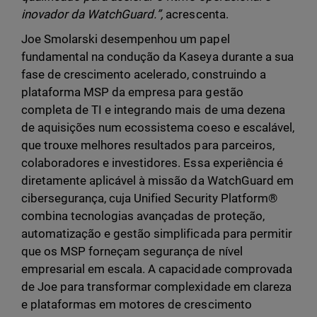
inovador da WatchGuard.”,
acrescenta.
Joe Smolarski desempenhou um papel
fundamental na condução da Kaseya durante a sua
fase de crescimento acelerado, construindo a
plataforma MSP da empresa para gestão
completa de TI e integrando mais de uma dezena
de aquisições num ecossistema coeso e escalável,
que trouxe melhores resultados para parceiros,
colaboradores e investidores. Essa experiência é
diretamente aplicável à missão da WatchGuard em
cibersegurança, cuja Unified Security Platform®
combina tecnologias avançadas de proteção,
automatização e gestão simplificada para permitir
que os MSP forneçam segurança de nível
empresarial em escala. A capacidade comprovada
de Joe para transformar complexidade em clareza
e plataformas em motores de crescimento