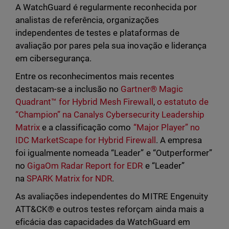
A WatchGuard é regularmente reconhecida por
analistas de referência, organizações
independentes de testes e plataformas de
avaliação por pares pela sua inovação e liderança
em cibersegurança.
Entre os reconhecimentos mais recentes
destacam-se a inclusão no
Gartner® Magic
Quadrant™ for Hybrid Mesh Firewall
,
o estatuto de
“Champion” na Canalys Cybersecurity Leadership
Matrix
e a classificação como
“Major Player” no
IDC MarketScape for Hybrid Firewall
. A empresa
foi igualmente nomeada “Leader” e “Outperformer”
no
GigaOm Radar Report for EDR
e “Leader”
na
SPARK Matrix for NDR
.
As avaliações independentes do MITRE Engenuity
ATT&CK® e outros testes reforçam ainda mais a
eficácia das capacidades da WatchGuard em