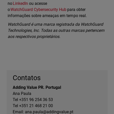
no
LinkedIn
ou acesse
o
WatchGuard Cybersecurity Hub
para obter
informações sobre ameaças em tempo real.
WatchGuard é uma marca registrada da WatchGuard
Technologies, Inc. Todas as outras marcas pertencem
aos respectivos proprietários.
Contatos
Adding Value PR. Portugal
Ana Paula
Tel +351 96 254 36 53
Tel +351 21 468 21 00
Email:
ana.paula@addingvalue.pt