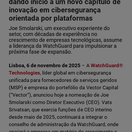
dando início a um novo capítulo de
inovação em cibersegurança
orientada por plataformas
Joe Smolarski, um executivo experiente do
setor, com décadas de experiência no
crescimento de empresas tecnológicas, assume
a liderança da WatchGuard para impulsionar a
próxima fase de expansão.
Lisboa, 6 de novembro de 2025
– A
WatchGuard®
Technologies
, líder global em cibersegurança
unificada para fornecedores de serviços geridos
(MSP) e empresa do portefólio da Vector Capital
(“Vector”), anunciou hoje a nomeação de Joe
Smolarski como Diretor Executivo (CEO). Vats
Srivatsan, que exercia funções de CEO interino
desde maio de 2025, continuará a integrar o
conselho de administração da WatchGuard, onde
apoiará a empresa em matéria de crescimento e