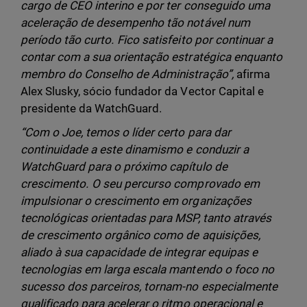
cargo de CEO interino e por ter conseguido uma
aceleração de desempenho tão notável num
período tão curto. Fico satisfeito por continuar a
contar com a sua orientação estratégica enquanto
membro do Conselho de Administração”,
afirma
Alex Slusky, sócio fundador da Vector Capital e
presidente da WatchGuard.
“Com o Joe, temos o líder certo para dar
continuidade a este dinamismo e conduzir a
WatchGuard para o próximo capítulo de
crescimento. O seu percurso comprovado em
impulsionar o crescimento em organizações
tecnológicas orientadas para MSP, tanto através
de crescimento orgânico como de aquisições,
aliado à sua capacidade de integrar equipas e
tecnologias em larga escala mantendo o foco no
sucesso dos parceiros, tornam-no especialmente
qualificado para acelerar o ritmo operacional e