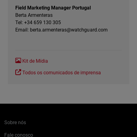
Field Marketing Manager Portugal
Berta Armenteras
Tel: +34 659 130 305
Email:
berta.armenteras@watchguard.com
Kit de Mídia
Todos os comunicados de imprensa
Sobre nós
Fale conosco