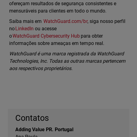
ofereçam resultados de segurança consistentes e
mensuráveis para clientes em todo o mundo.
Saiba mais em
WatchGuard.com/br
, siga nosso perfil
no
LinkedIn
ou acesse
o
WatchGuard Cybersecurity Hub
para obter
informações sobre ameaças em tempo real.
WatchGuard é uma marca registrada da WatchGuard
Technologies, Inc. Todas as outras marcas pertencem
aos respectivos proprietários.
Contatos
Adding Value PR. Portugal
Ana Paula