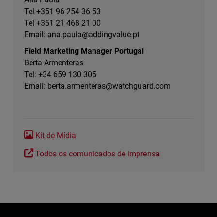
Tel +351 96 254 36 53
Tel +351 21 468 21 00
Email:
ana.paula@addingvalue.pt
Field Marketing Manager Portugal
Berta Armenteras
Tel: +34 659 130 305
Email:
berta.armenteras@watchguard.com
Kit de Mídia
Todos os comunicados de imprensa