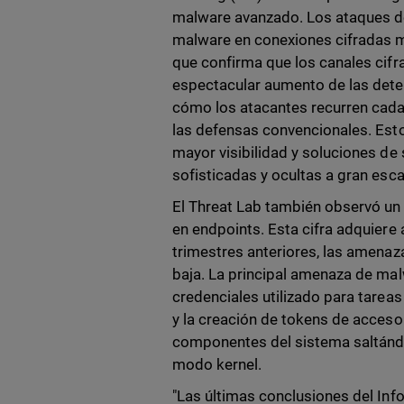
malware avanzado. Los ataques d
malware en conexiones cifradas me
que confirma que los canales cifr
espectacular aumento de las detec
cómo los atacantes recurren cada 
las defensas convencionales. Esto
mayor visibilidad y soluciones de
sofisticadas y ocultas a gran esca
El Threat Lab también observó u
en endpoints. Esta cifra adquiere 
trimestres anteriores, las amena
baja. La principal amenaza de mal
credenciales utilizado para tareas
y la creación de tokens de acces
componentes del sistema saltándo
modo kernel.
"Las últimas conclusiones del Inf