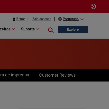
Entrar
Fale conosco
Português
ceiros
Suporte
Close search
Explore
ra de imprensa
Customer Reviews