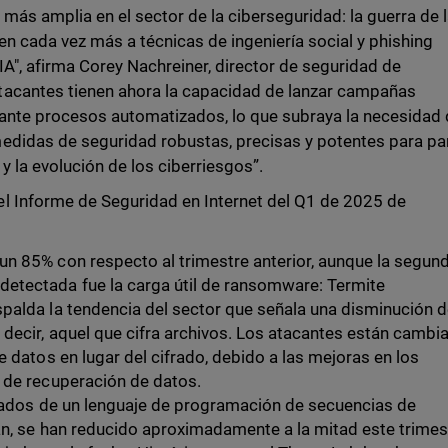
más amplia en el sector de la ciberseguridad: la guerra de l
en cada vez más a técnicas de ingeniería social y phishing
A", afirma Corey Nachreiner, director de seguridad de
acantes tienen ahora la capacidad de lanzar campañas
iante procesos automatizados, lo que subraya la necesidad
edidas de seguridad robustas, precisas y potentes para pa
 y la evolución de los ciberriesgos”.
l Informe de Seguridad en Internet del Q1 de 2025 de
n 85% con respecto al trimestre anterior, aunque la segun
tectada fue la carga útil de ransomware: Termite
palda la tendencia del sector que señala una disminución d
decir, aquel que cifra archivos. Los atacantes están cambi
e datos en lugar del cifrado, debido a las mejoras en los
 de recuperación de datos.
ivados de un lenguaje de programación de secuencias de
an, se han reducido aproximadamente a la mitad este trimes