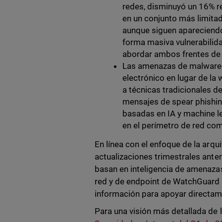
redes, disminuyó un 16% re
en un conjunto más limitad
aunque siguen apareciendo
forma masiva vulnerabilida
abordar ambos frentes de
Las amenazas de malware 
electrónico en lugar de la
a técnicas tradicionales de
mensajes de spear phishin
basadas en IA y machine l
en el perímetro de red com
En línea con el enfoque de la arqu
actualizaciones trimestrales anter
basan en inteligencia de amenaza
red y de endpoint de WatchGuard 
información para apoyar directame
Para una visión más detallada de 