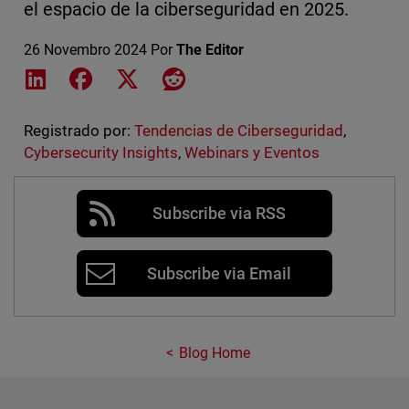
el espacio de la ciberseguridad en 2025.
26 Novembro 2024
Por
The Editor
Share on LinkedIn
Share on Facebook
Share on X
Share on Reddit
Registrado por:
Tendencias de Ciberseguridad
,
Cybersecurity Insights
,
Webinars y Eventos
Subscribe via RSS
Subscribe via Email
Blog Home