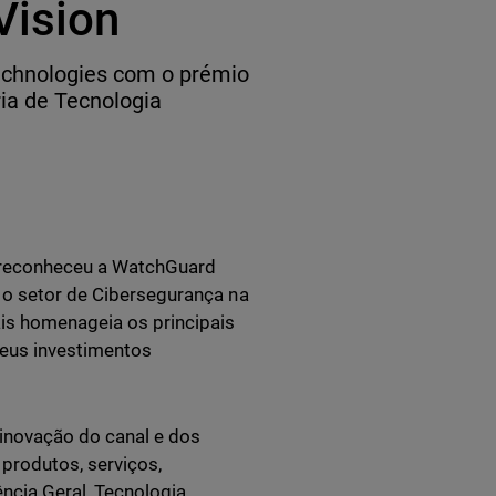
Vision
chnologies com o prémio
ia de Tecnologia
n reconheceu a WatchGuard
 o setor de Cibersegurança na
is homenageia os principais
seus investimentos
inovação do canal e dos
produtos, serviços,
ncia Geral, Tecnologia