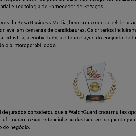
rial e Tecnologia de Fornecedor de Serviços.
ores da Beka Business Media, bem como um painel de jura
or, avaliam centenas de candidaturas. Os critérios incluíra
na indústria, a criatividade, a diferenciação do conjunto de f
ão e a interoperabilidade.
l de jurados considerou que a WatchGuard criou muitas op
l afirmarem o seu potencial e se destacarem enquanto parc
o do negócio.