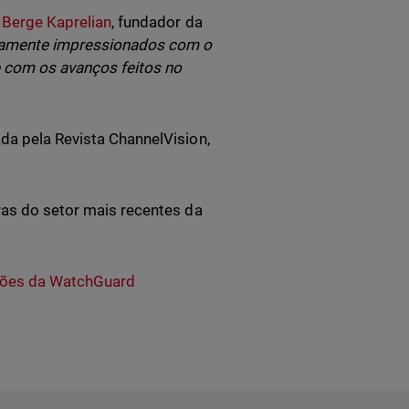
 Berge Kaprelian
, fundador da
amente impressionados com o
 com os avanços feitos no
da pela Revista ChannelVision,
ras do setor mais recentes da
ões da WatchGuard