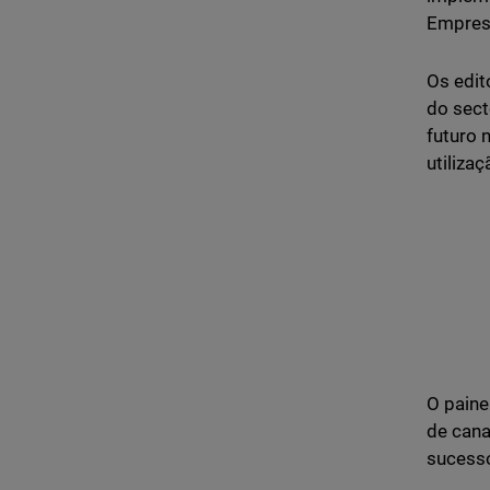
Empresa
Os edit
do sect
futuro 
utilizaç
O paine
de cana
sucess