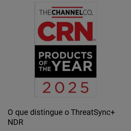
O que distingue o ThreatSync+
NDR