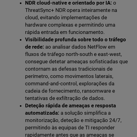
NDR cloud-native e orientado por IA:
o
ThreatSync+ NDR opera inteiramente na
cloud, evitando implementações de
hardware complexas e permitindo uma
rápida entrada em funcionamento.
Visibilidade profunda sobre todo o tráfego
de rede:
ao analisar dados NetFlow em
fluxos de tráfego north-south e east-west,
consegue detetar ameaças sofisticadas que
contornam as defesas tradicionais de
perímetro, como movimentos laterais,
command-and-control, explorações da
cadeia de fornecimento, ransomware e
tentativas de exfiltração de dados.
Deteção rápida de ameaças e resposta
automatizada:
a solução simplifica a
monitorização, deteção e mitigação 24/7,
permitindo às equipas de TI responder
rapidamente antes que as ameaças se