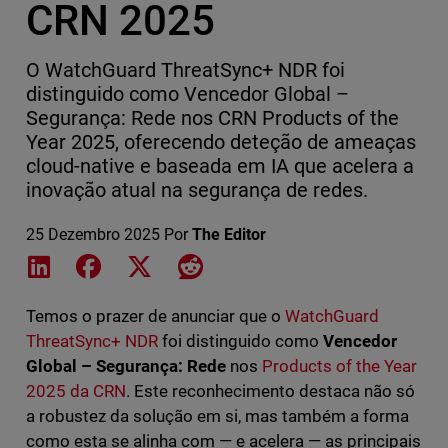
CRN 2025
O WatchGuard ThreatSync+ NDR foi
distinguido como Vencedor Global –
Segurança: Rede nos CRN Products of the
Year 2025, oferecendo deteção de ameaças
cloud-native e baseada em IA que acelera a
inovação atual na segurança de redes.
25 Dezembro 2025
Por
The Editor
Share on LinkedIn
Share on Facebook
Share on X
Share on Reddit
Temos o prazer de anunciar que o
WatchGuard
ThreatSync+ NDR
foi distinguido como
Vencedor
Global – Segurança: Rede
nos
Products of the Year
2025 da CRN
. Este reconhecimento destaca não só
a robustez da solução em si, mas também a forma
como esta se alinha com — e acelera — as principais