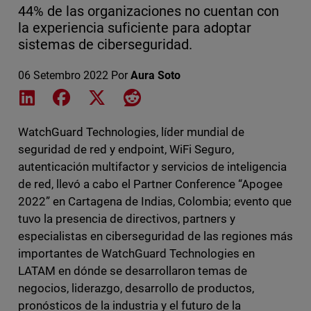
44% de las organizaciones no cuentan con
la experiencia suficiente para adoptar
sistemas de ciberseguridad.
06 Setembro 2022
Por
Aura Soto
Share on LinkedIn
Share on Facebook
Share on X
Share on Reddit
WatchGuard Technologies, líder mundial de
seguridad de red y endpoint, WiFi Seguro,
autenticación multifactor y servicios de inteligencia
de red, llevó a cabo el Partner Conference “Apogee
2022” en Cartagena de Indias, Colombia; evento que
tuvo la presencia de directivos, partners y
especialistas en ciberseguridad de las regiones más
importantes de WatchGuard Technologies en
LATAM en dónde se desarrollaron temas de
negocios, liderazgo, desarrollo de productos,
pronósticos de la industria y el futuro de la