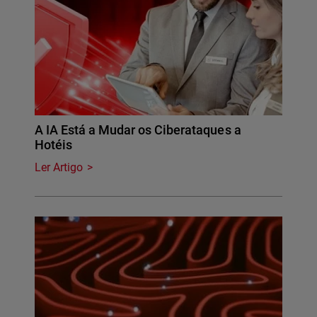
A IA Está a Mudar os Ciberataques a
Hotéis
Ler Artigo