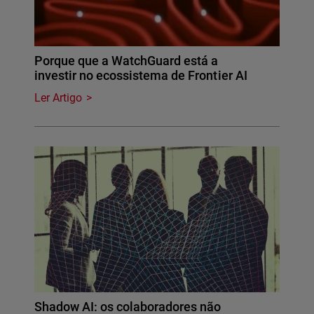
Porque que a WatchGuard está a
investir no ecossistema de Frontier AI
Ler Artigo
Shadow AI: os colaboradores não