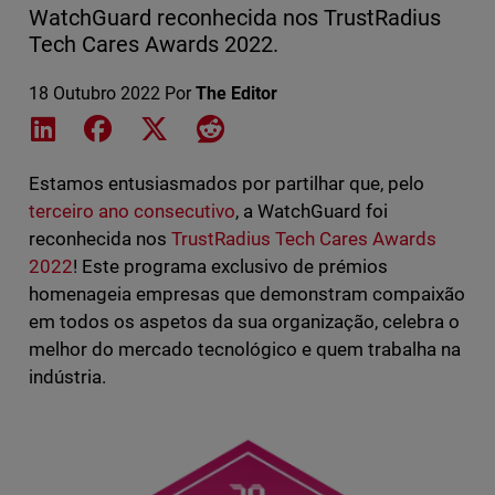
WatchGuard reconhecida nos TrustRadius
Tech Cares Awards 2022.
18 Outubro 2022
Por
The Editor
Share on LinkedIn
Share on Facebook
Share on X
Share on Reddit
Estamos entusiasmados por partilhar que, pelo
terceiro ano consecutivo
, a WatchGuard foi
reconhecida nos
TrustRadius Tech Cares Awards
2022
! Este programa exclusivo de prémios
homenageia empresas que demonstram compaixão
em todos os aspetos da sua organização, celebra o
melhor do mercado tecnológico e quem trabalha na
indústria.