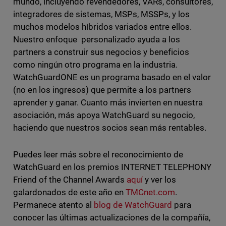
mundo, incluyendo revendedores, VARs, consultores,
integradores de sistemas, MSPs, MSSPs, y los
muchos modelos híbridos variados entre ellos.
Nuestro enfoque personalizado ayuda a los
partners a construir sus negocios y beneficios
como ningún otro programa en la industria.
WatchGuardONE es un programa basado en el valor
(no en los ingresos) que permite a los partners
aprender y ganar. Cuanto más invierten en nuestra
asociación, más apoya WatchGuard su negocio,
haciendo que nuestros socios sean más rentables.
Puedes leer más sobre el reconocimiento de
WatchGuard en los premios INTERNET TELEPHONY
Friend of the Channel Awards
aquí
y ver los
galardonados de este año en
TMCnet.com
.
Permanece atento al
blog de WatchGuard
para
conocer las últimas actualizaciones de la compañía,