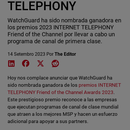
TELEPHONY
WatchGuard ha sido nombrada ganadora en
los premios 2023 INTERNET TELEPHONY
Friend of the Channel por llevar a cabo un
programa de canal de primera clase.
14 Setembro 2023
Por
The Editor
Share on LinkedIn
Share on Facebook
Share on X
Share on Reddit
Hoy nos complace anunciar que WatchGuard ha
sido nombrada ganadora de los
premios INTERNET
TELEPHONY Friend of the Channel Awards 2023
.
Este prestigioso premio reconoce a las empresas
que ejecutan programas de canal de clase mundial
que atraen a los mejores MSP y hacen un esfuerzo
adicional para apoyar a sus partners.