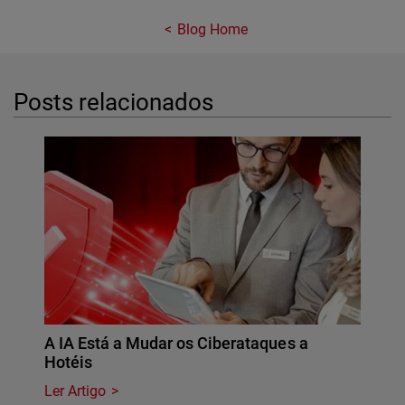
Blog Home
Posts relacionados
A IA Está a Mudar os Ciberataques a
Hotéis
Ler Artigo