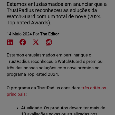
Estamos entusiasmados em anunciar que a
TrustRadius reconheceu as soluções da
WatchGuard com um total de nove (2024
Top Rated Awards).
14 Maio 2024
Por
The Editor
Share on LinkedIn
Share on Facebook
Share on X
Share on Reddit
Estamos entusiasmados em partilhar que o
TrustRadius reconheceu a WatchGuard e premiou
três das nossas soluções com nove prémios no
programa Top Rated 2024.
O programa da TrustRadius considera
três critérios
principais
:
Atualidade. Os produtos devem ter mais de
10 avaliações novas ou atualizadas nos