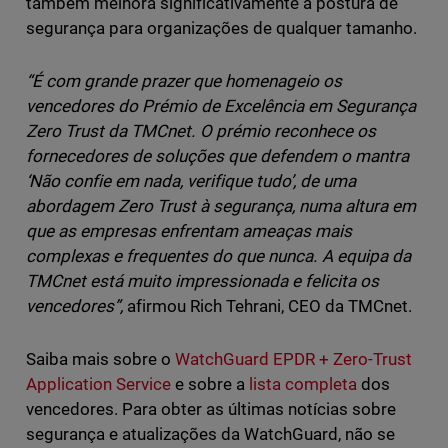
também melhora significativamente a postura de
segurança para organizações de qualquer tamanho.
“É com grande prazer que homenageio os
vencedores do Prémio de Excelência em Segurança
Zero Trust da TMCnet. O prémio reconhece os
fornecedores de soluções que defendem o mantra
‘Não confie em nada, verifique tudo’, de uma
abordagem Zero Trust à segurança, numa altura em
que as empresas enfrentam ameaças mais
complexas e frequentes do que nunca. A equipa da
TMCnet está muito impressionada e felicita os
vencedores”,
afirmou Rich Tehrani, CEO da TMCnet.
Saiba mais sobre o
WatchGuard EPDR + Zero-Trust
Application Service
e sobre a
lista completa
dos
vencedores. Para obter as últimas notícias sobre
segurança e atualizações da WatchGuard, não se