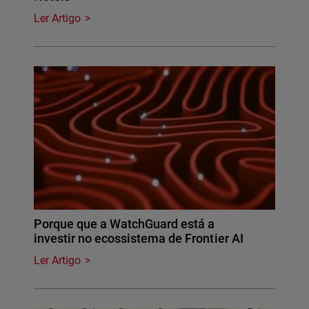
Ler Artigo
Porque que a WatchGuard está a
investir no ecossistema de Frontier AI
Ler Artigo