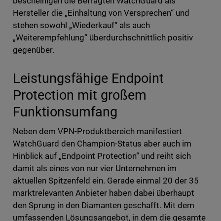
bescheinigen die Befragten WatchGuard als
Hersteller die „Einhaltung von Versprechen“ und
stehen sowohl „Wiederkauf“ als auch
„Weiterempfehlung“ überdurchschnittlich positiv
gegenüber.
Leistungsfähige Endpoint
Protection mit großem
Funktionsumfang
Neben dem VPN-Produktbereich manifestiert
WatchGuard den Champion-Status aber auch im
Hinblick auf „Endpoint Protection“ und reiht sich
damit als eines von nur vier Unternehmen im
aktuellen Spitzenfeld ein. Gerade einmal 20 der 35
marktrelevanten Anbieter haben dabei überhaupt
den Sprung in den Diamanten geschafft. Mit dem
umfassenden Lösungsangebot, in dem die gesamte