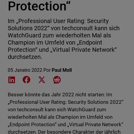
Protection“
Im „Professional User Rating: Security
Solutions 2022“ von techconsult kann sich
WatchGuard zum wiederholten Mal als
Champion im Umfeld von „Endpoint
Protection“ und „Virtual Private Network“
durchsetzen.
05 Janeiro 2022
Por
Paul Moll
Share on LinkedIn
Share on Facebook
Share on X
Share on Reddit
Besser könnte das Jahr 2022 nicht starten: Im
„Professional User Rating: Security Solutions 2022“
von techconsult kann sich WatchGuard zum
wiederholten Mal als Champion im Umfeld von
„Endpoint Protection“ und „Virtual Private Network“
durchsetzen. Der besondere Charakter der jährlich