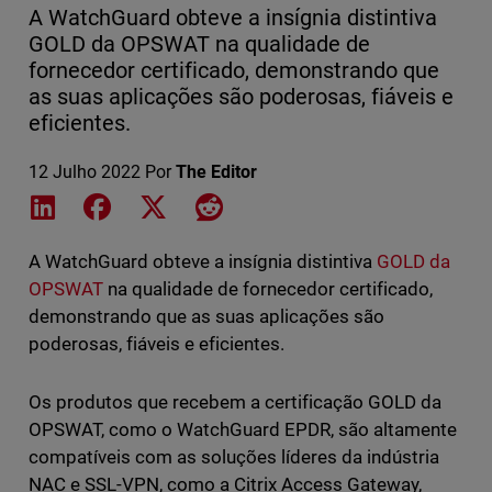
A WatchGuard obteve a insígnia distintiva
GOLD da OPSWAT na qualidade de
fornecedor certificado, demonstrando que
as suas aplicações são poderosas, fiáveis e
eficientes.
12 Julho 2022
Por
The Editor
Share on LinkedIn
Share on Facebook
Share on X
Share on Reddit
A WatchGuard obteve a insígnia distintiva
GOLD da
OPSWAT
na qualidade de fornecedor certificado,
demonstrando que as suas aplicações são
poderosas, fiáveis e eficientes.
Os produtos que recebem a certificação GOLD da
OPSWAT, como o WatchGuard EPDR, são altamente
compatíveis com as soluções líderes da indústria
NAC e SSL-VPN, como a Citrix Access Gateway,