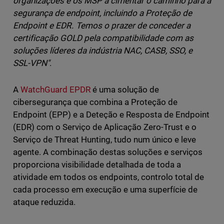
organizações e os MSP a cimentar o caminho para a
segurança de endpoint, incluindo a Proteção de
Endpoint e EDR. Temos o prazer de conceder a
certificação GOLD pela compatibilidade com as
soluções líderes da indústria NAC, CASB, SSO, e
SSL-VPN"
.
A
WatchGuard EPDR
é uma solução de
cibersegurança que combina a Proteção de
Endpoint (EPP) e a Deteção e Resposta de Endpoint
(EDR) com o Serviço de Aplicação Zero-Trust e o
Serviço de Threat Hunting, tudo num único e leve
agente. A combinação destas soluções e serviços
proporciona visibilidade detalhada de toda a
atividade em todos os endpoints, controlo total de
cada processo em execução e uma superfície de
ataque reduzida.