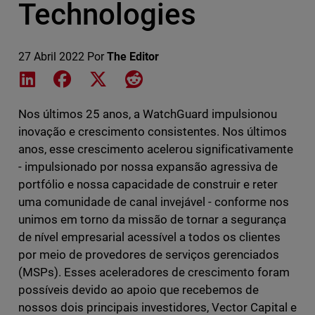
Technologies
27 Abril 2022
Por
The Editor
Share on LinkedIn
Share on Facebook
Share on X
Share on Reddit
Nos últimos 25 anos, a WatchGuard impulsionou
inovação e crescimento consistentes. Nos últimos
anos, esse crescimento acelerou significativamente
- impulsionado por nossa expansão agressiva de
portfólio e nossa capacidade de construir e reter
uma comunidade de canal invejável - conforme nos
unimos em torno da missão de tornar a segurança
de nível empresarial acessível a todos os clientes
por meio de provedores de serviços gerenciados
(MSPs). Esses aceleradores de crescimento foram
possíveis devido ao apoio que recebemos de
nossos dois principais investidores, Vector Capital e