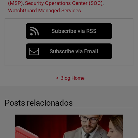
(MSP)
,
Security Operations Center (SOC)
,
WatchGuard Managed Services
Subscribe via RSS
Subscribe via Email
Blog Home
Posts relacionados