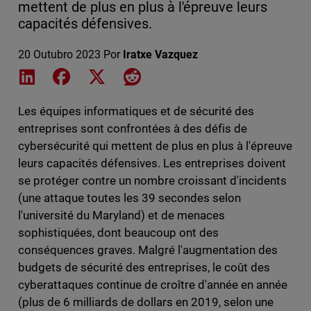
mettent de plus en plus à l'épreuve leurs
capacités défensives.
20 Outubro 2023
Por
Iratxe Vazquez
Share on LinkedIn
Share on Facebook
Share on X
Share on Reddit
Les équipes informatiques et de sécurité des
entreprises sont confrontées à des défis de
cybersécurité qui mettent de plus en plus à l'épreuve
leurs capacités défensives. Les entreprises doivent
se protéger contre un nombre croissant d'incidents
(une attaque toutes les 39 secondes selon
l'université du Maryland) et de menaces
sophistiquées, dont beaucoup ont des
conséquences graves. Malgré l'augmentation des
budgets de sécurité des entreprises, le coût des
cyberattaques continue de croître d'année en année
(plus de 6 milliards de dollars en 2019, selon une