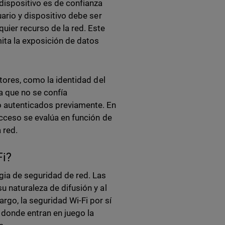
ispositivo es de confianza
uario y dispositivo debe ser
uier recurso de la red. Este
mita la exposición de datos
ctores, como la identidad del
ca que no se confía
o autenticados previamente. En
acceso se evalúa en función de
 red.
Fi?
gia de seguridad de red. Las
u naturaleza de difusión y al
go, la seguridad Wi-Fi por sí
donde entran en juego la