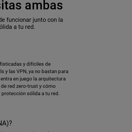
sitas ambas
e funcionar junto con la
lida a tu red.
sticadas y difíciles de
ls y las VPN, ya no bastan para
entra en juego la arquitectura
a de red zero-trust y cómo
 protección sólida a tu red.
NA)?