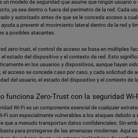
 un modelo de seguridad que asume que ningún usuario o d
ecto, ya sea dentro o fuera del perímetro de la red. Cada us
cado y autorizado antes de que se le conceda acceso a cualq
ayuda a prevenir el movimiento lateral dentro de la red y li
es a posibles atacantes.
red zero-trust, el control de acceso se basa en múltiples fa
, el estado del dispositivo y el contexto de red. Esto signifi
icamente en los usuarios y dispositivos, aunque hayan sid
r, el acceso se concede caso por caso, y cada solicitud de 
idad del usuario, el estado del dispositivo y el contexto de la
 funciona Zero-Trust con la seguridad Wi-
ridad Wi-Fi es un componente esencial de cualquier estrate
i-Fi son especialmente vulnerables a los ataques debido a s
e que a menudo transportan datos confidenciales. Sin embar
 basta para protegerse de las amenazas modernas. Aquí es 