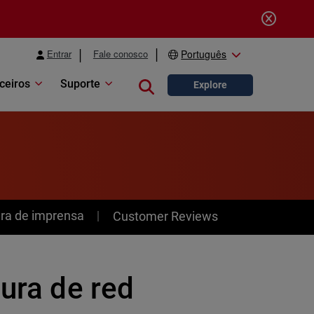
Entrar
Fale conosco
Português
ceiros
Suporte
Close search
Explore
ra de imprensa
Customer Reviews
tura de red