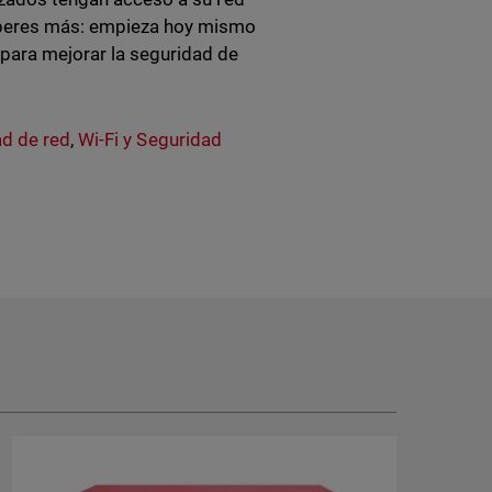
esperes más: empieza hoy mismo
para mejorar la seguridad de
ad de red
,
Wi-Fi y Seguridad