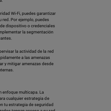
a.
uridad Wi-Fi, puedes garantizar
u red. Por ejemplo, puedes
 de dispositivo o credenciales
 implementar la segmentación
cantes.
ervisar la actividad de la red
ápidamente a las amenazas
tar y mitigar amenazas desde
ternas.
n enfoque multicapa. La
ara cualquier estrategia de
en tu estrategia de seguridad
rizados tengan acceso a su red