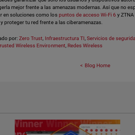
gerla mejor frente a las amenazas modernas. Así que no 
tir en soluciones como los
puntos de acceso Wi-Fi 6
y ZTNA 
i y proteger tu red frente a las ciberamenazas.
ado por:
Zero Trust
,
Infraestructura TI
,
Servicios de segurid
rusted Wireless Environment
,
Redes Wireless
Blog Home