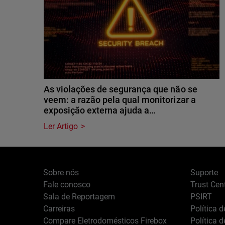
As violações de segurança que não se
veem: a razão pela qual monitorizar a
exposição externa ajuda a…
Ler Artigo
Sobre nós
Suporte
Fale conosco
Trust Cen
Sala de Reportagem
PSIRT
Carreiras
Política 
Compare Eletrodomésticos Firebox
Política 