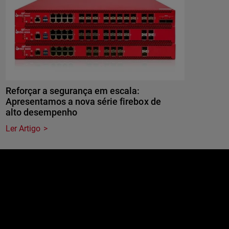
Reforçar a segurança em escala:
Apresentamos a nova série firebox de
alto desempenho
Ler Artigo
e