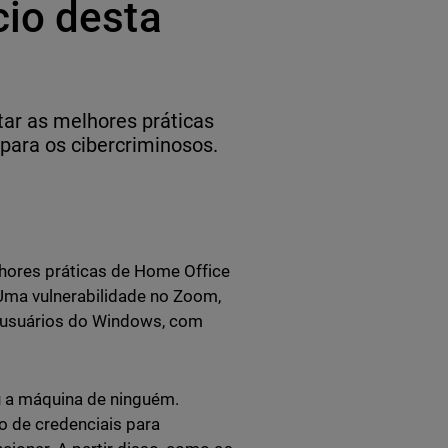
io desta
tar as melhores práticas
para os cibercriminosos.
lhores práticas de Home Office
 Uma vulnerabilidade no Zoom,
e usuários do Windows, com
u a máquina de ninguém.
 de credenciais para