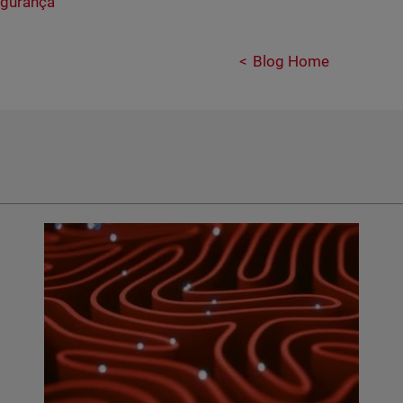
egurança
Blog Home