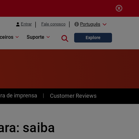
Entrar
Fale conosco
Português
ceiros
Suporte
Close search
Explore
ra de imprensa
Customer Reviews
ara: saiba