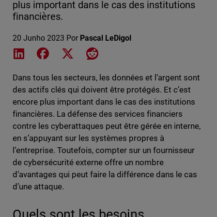
plus important dans le cas des institutions
financières.
20 Junho 2023
Por
Pascal LeDigol
Share on LinkedIn
Share on Facebook
Share on X
Share on Reddit
Dans tous les secteurs, les données et l’argent sont
des actifs clés qui doivent être protégés. Et c’est
encore plus important dans le cas des institutions
financières. La défense des services financiers
contre les cyberattaques peut être gérée en interne,
en s’appuyant sur les systèmes propres à
l’entreprise. Toutefois, compter sur un fournisseur
de cybersécurité externe offre un nombre
d’avantages qui peut faire la différence dans le cas
d’une attaque.
Quels sont les besoins