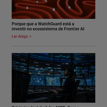
Porque que a WatchGuard está a
investir no ecossistema de Frontier AI
Ler Artigo