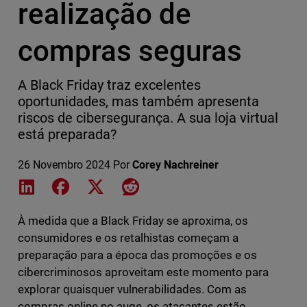
realização de
compras seguras
A Black Friday traz excelentes
oportunidades, mas também apresenta
riscos de cibersegurança. A sua loja virtual
está preparada?
26 Novembro 2024
Por
Corey Nachreiner
Share on LinkedIn
Share on Facebook
Share on X
Share on Reddit
À medida que a Black Friday se aproxima, os
consumidores e os retalhistas começam a
preparação para a época das promoções e os
cibercriminosos aproveitam este momento para
explorar quaisquer vulnerabilidades. Com as
compras online no auge, os atacantes estão