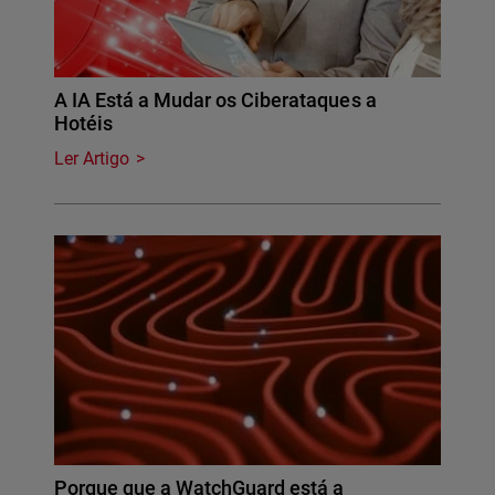
A IA Está a Mudar os Ciberataques a
Hotéis
Ler Artigo
Porque que a WatchGuard está a