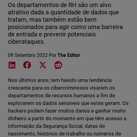
Os departamentos de RH são um alvo
atrativo dada a quantidade de dados que
tratam, mas também estão bem
posicionados para agir como uma barreira
de entrada e prevenir potenciais
ciberataques.
09 Setembro 2022
Por
The Editor
Share on LinkedIn
Share on Facebook
Share on X
Share on Reddit
Nos últimos anos, tem havido uma tendência
crescente para os cibercriminosos visarem os
departamentos de recursos humanos a fim de
explorarem os dados sensíveis que estes geram. Os
hackers podem fazer muitos danos e ganhar muito
dinheiro a partir do momento em que têm acesso a
informação da Segurança Social, datas de
nascimento, histórico de trabalho ou números de