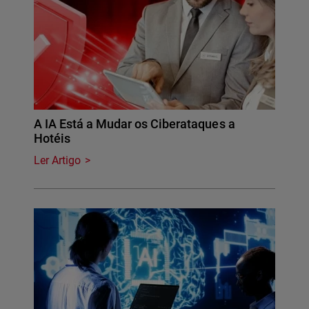
A IA Está a Mudar os Ciberataques a
Hotéis
Ler Artigo