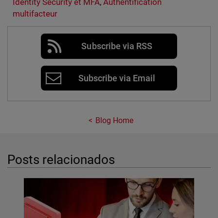
Identity Security et MFA
,
Authentification
multifacteur
Subscribe via RSS
Subscribe via Email
Blog Home
Posts relacionados