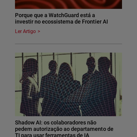
Porque que a WatchGuard está a
investir no ecossistema de Frontier AI
Ler Artigo
Shadow AI: os colaboradores não
pedem autorização ao departamento de
TI para usar ferramentas de IA