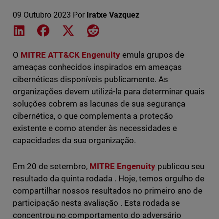
09 Outubro 2023
Por
Iratxe Vazquez
Share on LinkedIn
Share on Facebook
Share on X
Share on Reddit
O
MITRE ATT&CK Engenuity
emula grupos de
ameaças conhecidos inspirados em ameaças
cibernéticas disponíveis publicamente. As
organizações devem utilizá-la para determinar quais
soluções cobrem as lacunas de sua segurança
cibernética, o que complementa a proteção
existente e como atender às necessidades e
capacidades da sua organização.
Em 20 de setembro,
MITRE Engenuity
publicou seu
resultado da quinta rodada . Hoje, temos orgulho de
compartilhar nossos resultados no primeiro ano de
participação nesta avaliação . Esta rodada se
concentrou no comportamento do adversário