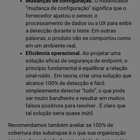
Mudanças de configuração.
O modificador
“mudança de configuração” significa que o
fornecedor ajustou o sensor, o
processamento de dados ou a UX para exibir
a detecção durante o teste. Em outras
palavras, o produto não se comportou como
em um ambiente real.
Eficiência operacional.
Ao projetar uma
solução eficaz de segurança de endpoint, o
princípio fundamental é equilibrar a relação
sinal-ruído . Em teoria, criar uma solução que
alcance 100% de detecção é fácil:
simplesmente detectar “tudo”, o que pode
ser muito barulhento e resultar em muitos
falsos positivos para resolver . É claro que
tal solução seria quase inútil.
Recomendamos também avaliar se 100% de
cobertura das subetapas é o que sua organização