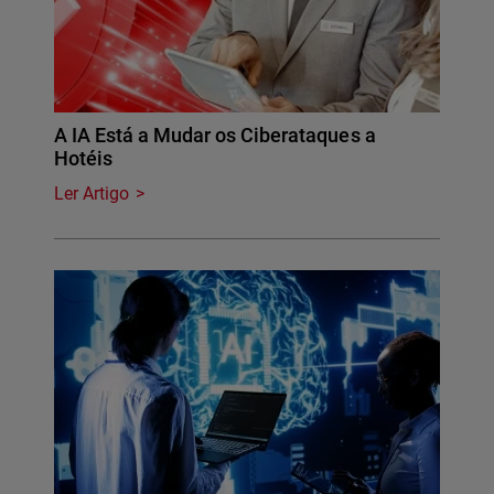
A IA Está a Mudar os Ciberataques a
Hotéis
Ler Artigo