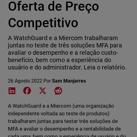
Oferta de Preço
Competitivo
A WatchGuard e a Miercom trabalharam
juntas no teste de três soluções MFA para
avaliar o desempenho e a relação custo-
benefício, bem como a experiência do
usuário e do administrador. Leia o relatório.
26 Agosto 2022
Por
Sam Manjarres
Share on LinkedIn
Share on Facebook
Share on X
Share on Reddit
A WatchGuard e a Miercom (uma organização
independente voltada ao teste de produtos)
trabalharam juntas para testar três soluções de
MFA e avaliar o desempenho e a rentabilidade de
cada uma, bem como a experiência de usuário e do