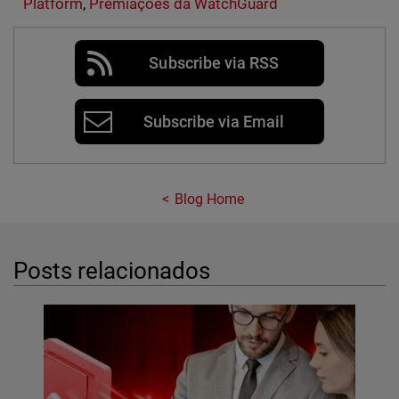
Platform
,
Premiações da WatchGuard
Subscribe via RSS
Subscribe via Email
Blog Home
Posts relacionados