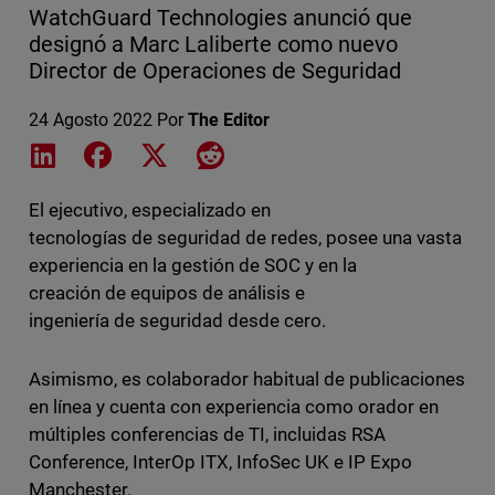
WatchGuard Technologies anunció que
designó a Marc Laliberte como nuevo
Director de Operaciones de Seguridad
24 Agosto 2022
Por
The Editor
Share on LinkedIn
Share on Facebook
Share on X
Share on Reddit
El ejecutivo, especializado en
tecnologías de seguridad de redes, posee una vasta
experiencia en la gestión de SOC y en la
creación de equipos de análisis e
ingeniería de seguridad desde cero.
Asimismo, es colaborador habitual de publicaciones
en línea y cuenta con experiencia como orador en
múltiples conferencias de TI, incluidas RSA
Conference, InterOp ITX, InfoSec UK e IP Expo
Manchester.