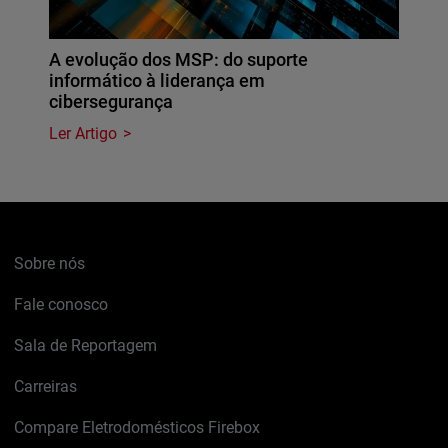
A evolução dos MSP: do suporte
informático à liderança em
cibersegurança
Ler Artigo
Sobre nós
Fale conosco
Sala de Reportagem
Carreiras
Compare Eletrodomésticos Firebox