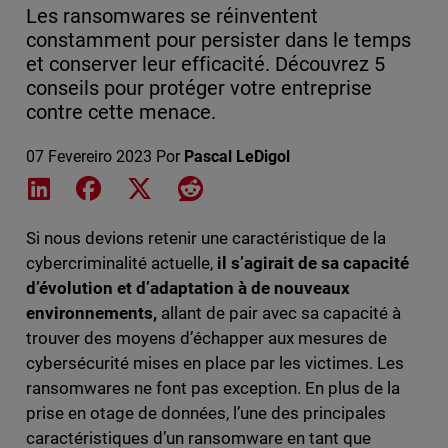
Les ransomwares se réinventent
constamment pour persister dans le temps
et conserver leur efficacité. Découvrez 5
conseils pour protéger votre entreprise
contre cette menace.
07 Fevereiro 2023
Por
Pascal LeDigol
Share on LinkedIn
Share on Facebook
Share on X
Share on Reddit
Si nous devions retenir une caractéristique de la
cybercriminalité actuelle,
il s’agirait de sa capacité
d’évolution et d’adaptation à de nouveaux
environnements,
allant de pair avec sa capacité à
trouver des moyens d’échapper aux mesures de
cybersécurité mises en place par les victimes. Les
ransomwares ne font pas exception. En plus de la
prise en otage de données, l’une des principales
caractéristiques d’un ransomware en tant que