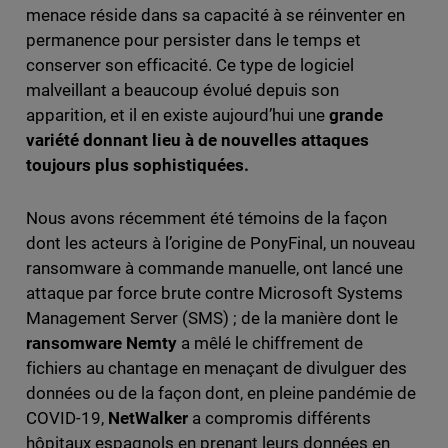
menace réside dans sa capacité à se réinventer en
permanence pour persister dans le temps et
conserver son efficacité. Ce type de logiciel
malveillant a beaucoup évolué depuis son
apparition, et il en existe aujourd’hui une
grande
variété donnant lieu à de nouvelles attaques
toujours plus sophistiquées.
Nous avons récemment été témoins de la façon
dont les acteurs à l’origine de PonyFinal, un nouveau
ransomware à commande manuelle, ont lancé une
attaque par force brute contre Microsoft Systems
Management Server (SMS) ; de la manière dont le
ransomware
Nemty
a mêlé le chiffrement de
fichiers au chantage en menaçant de divulguer des
données ou de la façon dont, en pleine pandémie de
COVID-19,
NetWalker
a compromis différents
hôpitaux espagnols en prenant leurs données en