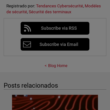
Registrado por:
Tendances Cybersécurité
,
Modèles
de sécurité
,
Sécurité des terminaux
Subscribe via RSS
Subscribe via Email
Blog Home
Posts relacionados