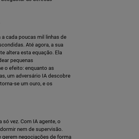
y
 a cada poucas mil linhas de
condidas. Até agora, a sua
te altera esta equação. Ela
adear pequenas
ne o efeito: enquanto as
as, um adversário IA descobre
 torna-se um ouro, e os
 só vez. Com IA agente, o
 dormir nem de supervisão.
 e gerem negociações de forma