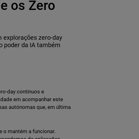
 e os Zero
m explorações zero-day
o poder da IA também
ero-day contínuos e
uldade em acompanhar este
esas autónomas que, em última
e o mantém a funcionar.