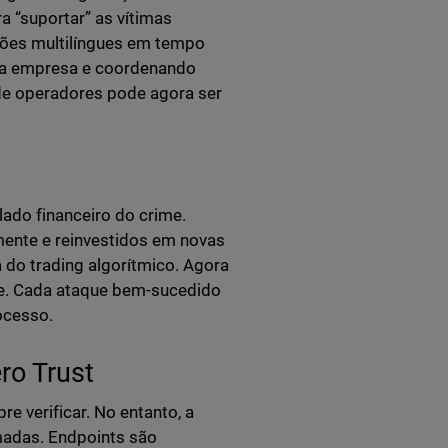
a “suportar” as vítimas
ções multilíngues em tempo
uma empresa e coordenando
de operadores pode agora ser
ado financeiro do crime.
ente e reinvestidos em novas
do trading algorítmico. Agora
e. Cada ataque bem-sucedido
ocesso.
ro Trust
e verificar. No entanto, a
madas. Endpoints são