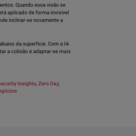
mentos. Quando essa visão se
erá aplicado de forma invisível
pode inclinar-se novamente a
baixo da superfície. Com a IA
tar a colisão é adaptar-se mais
ecurity Insights
,
Zero Day
,
egócios