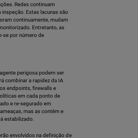
cações. Redes continuam
 inspeção. Estas lacunas são
ploram continuamente, mudam
onitorizado. Entretanto, as
o-se por número de
 agente perigosa podem ser
rá combinar a rapidez da IA
s endpoints, firewalls e
olíticas em cada ponto de
onado e re-segurado em
m ameaças, mas as contêm e
 estabilizado.
rão envolvidos na definição de