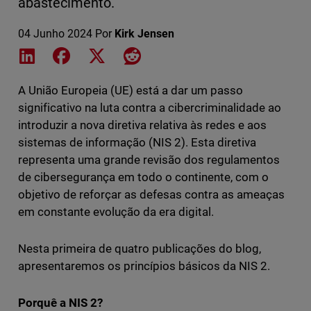
abastecimento.
04 Junho 2024
Por
Kirk Jensen
Share on LinkedIn
Share on Facebook
Share on X
Share on Reddit
A União Europeia (UE) está a dar um passo
significativo na luta contra a cibercriminalidade ao
introduzir a nova diretiva relativa às redes e aos
sistemas de informação (NIS 2). Esta diretiva
representa uma grande revisão dos regulamentos
de cibersegurança em todo o continente, com o
objetivo de reforçar as defesas contra as ameaças
em constante evolução da era digital.
Nesta primeira de quatro publicações do blog,
apresentaremos os princípios básicos da NIS 2.
Porquê a NIS 2?