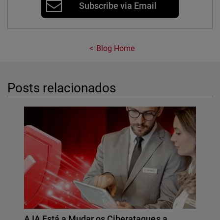
Subscribe via Email
Blog Home
Posts relacionados
A IA Está a Mudar os Ciberataques a