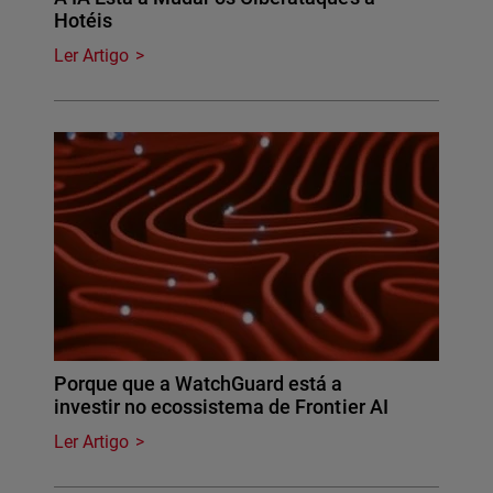
Hotéis
Ler Artigo
Porque que a WatchGuard está a
investir no ecossistema de Frontier AI
Ler Artigo