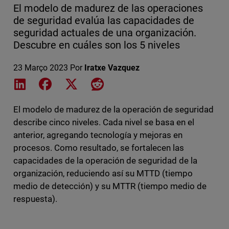
El modelo de madurez de las operaciones
de seguridad evalúa las capacidades de
seguridad actuales de una organización.
Descubre en cuáles son los 5 niveles
23 Março 2023
Por
Iratxe Vazquez
Share on LinkedIn
Share on Facebook
Share on X
Share on Reddit
El modelo de madurez de la operación de seguridad
describe cinco niveles. Cada nivel se basa en el
anterior, agregando tecnología y mejoras en
procesos. Como resultado, se fortalecen las
capacidades de la operación de seguridad de la
organización, reduciendo así su MTTD (tiempo
medio de detección) y su MTTR (tiempo medio de
respuesta).