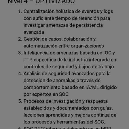
Nivel 4 – OPTIMIZADO
Centralización holística de eventos y logs
con suficiente tiempo de retención para
investigar amenazas de persistencia
avanzada
Gestión de casos, colaboración y
automatización entre organizaciones
Inteligencia de amenazas basada en IOC y
TTP específica de la industria integrada en
controles de seguridad y flujos de trabajo
Análisis de seguridad avanzados para la
detección de anomalías a través del
comportamiento basado en IA/ML dirigido
por expertos en SOC
Procesos de investigación y respuesta
establecidos y documentados con guías,
lecciones aprendidas y mejora continua de
los procesos y herramientas del SOC.
SOC 24/7 interno o delegado en un MDR,