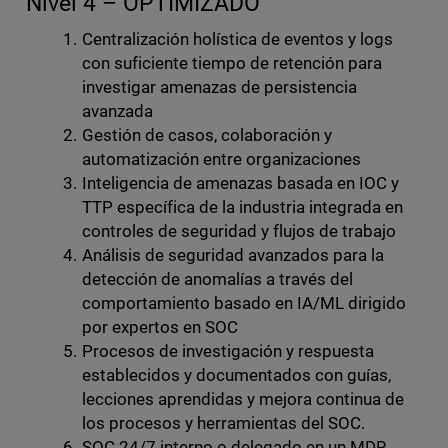
Nivel 4 – OPTIMIZADO
Centralización holística de eventos y logs
con suficiente tiempo de retención para
investigar amenazas de persistencia
avanzada
Gestión de casos, colaboración y
automatización entre organizaciones
Inteligencia de amenazas basada en IOC y
TTP específica de la industria integrada en
controles de seguridad y flujos de trabajo
Análisis de seguridad avanzados para la
detección de anomalías a través del
comportamiento basado en IA/ML dirigido
por expertos en SOC
Procesos de investigación y respuesta
establecidos y documentados con guías,
lecciones aprendidas y mejora continua de
los procesos y herramientas del SOC.
SOC 24/7 interno o delegado en un MDR,