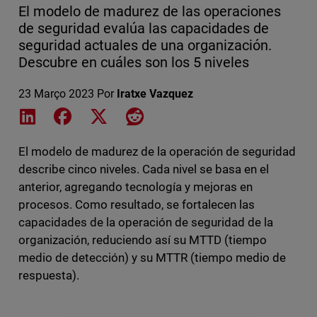
El modelo de madurez de las operaciones
de seguridad evalúa las capacidades de
seguridad actuales de una organización.
Descubre en cuáles son los 5 niveles
23 Março 2023
Por
Iratxe Vazquez
Share on LinkedIn
Share on Facebook
Share on X
Share on Reddit
El modelo de madurez de la operación de seguridad
describe cinco niveles. Cada nivel se basa en el
anterior, agregando tecnología y mejoras en
procesos. Como resultado, se fortalecen las
capacidades de la operación de seguridad de la
organización, reduciendo así su MTTD (tiempo
medio de detección) y su MTTR (tiempo medio de
respuesta).