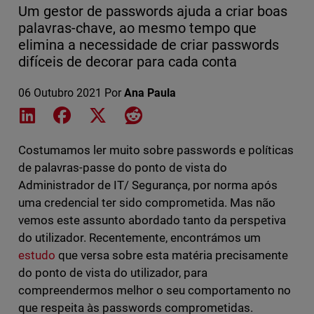
Um gestor de passwords ajuda a criar boas
palavras-chave, ao mesmo tempo que
elimina a necessidade de criar passwords
difíceis de decorar para cada conta
06 Outubro 2021
Por
Ana Paula
Share on LinkedIn
Share on Facebook
Share on X
Share on Reddit
Costumamos ler muito sobre passwords e políticas
de palavras-passe do ponto de vista do
Administrador de IT/ Segurança, por norma após
uma credencial ter sido comprometida. Mas não
vemos este assunto abordado tanto da perspetiva
do utilizador. Recentemente, encontrámos um
estudo
que versa sobre esta matéria precisamente
do ponto de vista do utilizador, para
compreendermos melhor o seu comportamento no
que respeita às passwords comprometidas.