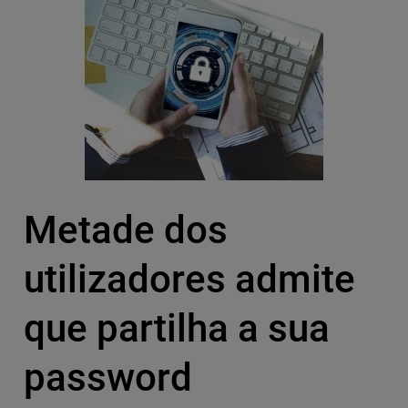
Metade dos
utilizadores admite
que partilha a sua
password