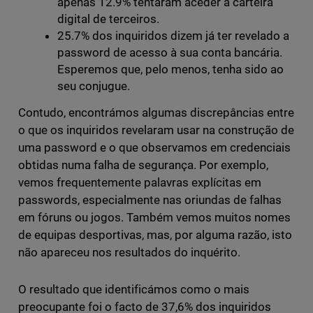
apenas 12.9% tentaram aceder à carteira
digital de terceiros.
25.7% dos inquiridos dizem já ter revelado a
password de acesso à sua conta bancária.
Esperemos que, pelo menos, tenha sido ao
seu conjugue.
Contudo, encontrámos algumas discrepâncias entre
o que os inquiridos revelaram usar na construção de
uma password e o que observamos em credenciais
obtidas numa falha de segurança. Por exemplo,
vemos frequentemente palavras explícitas em
passwords, especialmente nas oriundas de falhas
em fóruns ou jogos. Também vemos muitos nomes
de equipas desportivas, mas, por alguma razão, isto
não apareceu nos resultados do inquérito.
O resultado que identificámos como o mais
preocupante foi o facto de 37,6% dos inquiridos