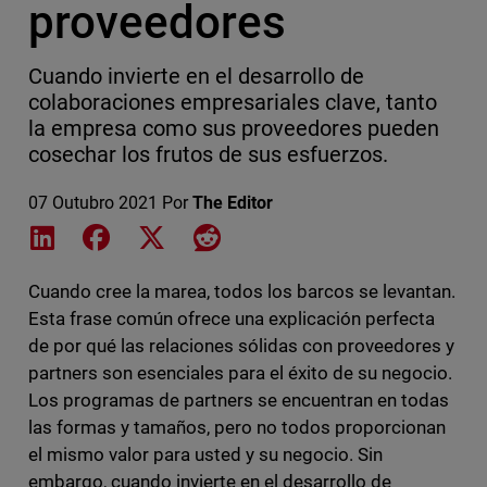
proveedores
Cuando invierte en el desarrollo de
colaboraciones empresariales clave, tanto
la empresa como sus proveedores pueden
cosechar los frutos de sus esfuerzos.
07 Outubro 2021
Por
The Editor
Share on LinkedIn
Share on Facebook
Share on X
Share on Reddit
Cuando cree la marea, todos los barcos se levantan.
Esta frase común ofrece una explicación perfecta
de por qué las relaciones sólidas con proveedores y
partners son esenciales para el éxito de su negocio.
Los programas de partners se encuentran en todas
las formas y tamaños, pero no todos proporcionan
el mismo valor para usted y su negocio. Sin
embargo, cuando invierte en el desarrollo de