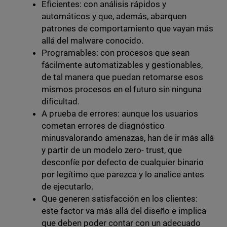
Eficientes: con análisis rápidos y
automáticos y que, además, abarquen
patrones de comportamiento que vayan más
allá del malware conocido.
Programables: con procesos que sean
fácilmente automatizables y gestionables,
de tal manera que puedan retomarse esos
mismos procesos en el futuro sin ninguna
dificultad.
A prueba de errores: aunque los usuarios
cometan errores de diagnóstico
minusvalorando amenazas, han de ir más allá
y partir de un modelo zero- trust, que
desconfíe por defecto de cualquier binario
por legítimo que parezca y lo analice antes
de ejecutarlo.
Que generen satisfacción en los clientes:
este factor va más allá del diseño e implica
que deben poder contar con un adecuado