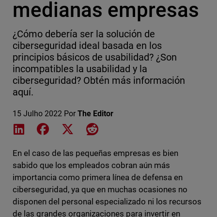
medianas empresas
¿Cómo debería ser la solución de
ciberseguridad ideal basada en los
principios básicos de usabilidad? ¿Son
incompatibles la usabilidad y la
ciberseguridad? Obtén más información
aquí.
15 Julho 2022
Por
The Editor
Share on LinkedIn
Share on Facebook
Share on X
Share on Reddit
En el caso de las pequeñas empresas es bien
sabido que los empleados cobran aún más
importancia como primera línea de defensa en
ciberseguridad, ya que en muchas ocasiones no
disponen del personal especializado ni los recursos
de las grandes organizaciones para invertir en