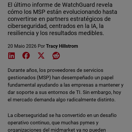
El último informe de WatchGuard revela
cómo los MSP están evolucionando hasta
convertirse en partners estratégicos de
ciberseguridad, centrados en la IA, la
resiliencia y los resultados medibles.
20 Maio 2026
Por
Tracy Hillstrom
Share on LinkedIn
Share on Facebook
Share on X
Share on Reddit
Durante años, los proveedores de servicios
gestionados (MSP) han desempeñado un papel
fundamental ayudando a las empresas a mantener y
dar soporte a sus entornos de TI. Sin embargo, hoy
el mercado demanda algo radicalmente distinto.
La ciberseguridad se ha convertido en un desafío
operativo continuo, que muchas pymes y
organizaciones del midmarket ya no pueden