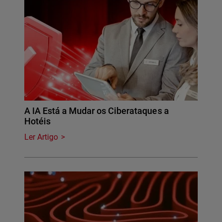
A IA Está a Mudar os Ciberataques a
Hotéis
Ler Artigo