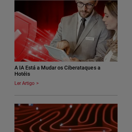
A IA Está a Mudar os Ciberataques a
Hotéis
Ler Artigo