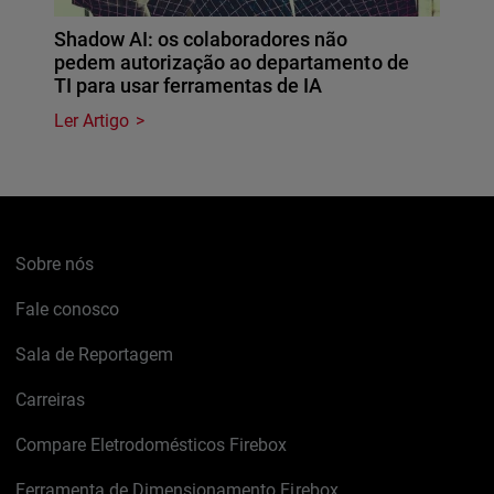
Shadow AI: os colaboradores não
pedem autorização ao departamento de
TI para usar ferramentas de IA
Ler Artigo
Sobre nós
Fale conosco
Sala de Reportagem
Carreiras
Compare Eletrodomésticos Firebox
Ferramenta de Dimensionamento Firebox