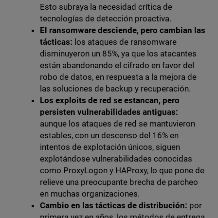
Esto subraya la necesidad crítica de
tecnologías de detección proactiva.
El ransomware desciende, pero cambian las
tácticas:
los ataques de ransomware
disminuyeron un 85%, ya que los atacantes
están abandonando el cifrado en favor del
robo de datos, en respuesta a la mejora de
las soluciones de backup y recuperación.
Los exploits de red se estancan, pero
persisten vulnerabilidades antiguas:
aunque los ataques de red se mantuvieron
estables, con un descenso del 16% en
intentos de explotación únicos, siguen
explotándose vulnerabilidades conocidas
como ProxyLogon y HAProxy, lo que pone de
relieve una preocupante brecha de parcheo
en muchas organizaciones.
Cambio en las tácticas de distribución:
por
primera vez en años, los métodos de entrega