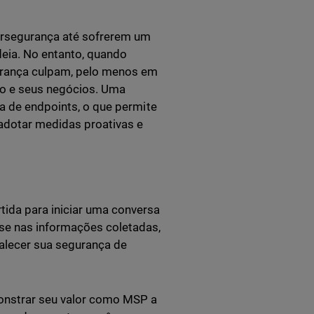
ersegurança até sofrerem um
deia. No entanto, quando
urança culpam, pelo menos em
ção e seus negócios. Uma
ça de endpoints, o que permite
adotar medidas proativas e
tida para iniciar uma conversa
se nas informações coletadas,
alecer sua segurança de
monstrar seu valor como MSP a