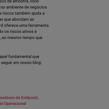
isco de amostra, você
 no ambiente de negócios
e riscos também ajuda a
das que abordam as
ard oferece uma ferramenta
do os riscos ativos e
es, ao mesmo tempo que
papel fundamental que
 seguir em nosso blog:
ositivos de Endpoint
,
cia Operacional