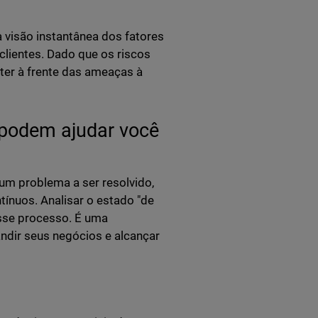
 visão instantânea dos fatores
clientes. Dado que os riscos
nter à frente das ameaças à
 podem ajudar você
um problema a ser resolvido,
nuos. Analisar o estado "de
sse processo. É uma
ndir seus negócios e alcançar