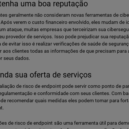
enha uma boa reputação
ntes geralmente não consideram novas ferramentas de cib
 Após verem o custo financeiro envolvido, eles mudam de i
um ataque, muitas empresas que terceirizam sua ciberseg
seu provedor de serviços. Isso pode prejudicar sua reputa
 de evitar isso é realizar verificações de saúde de seguran
r aos clientes todas as informações de que precisam para 
r seus dados.
nda sua oferta de serviços
liação de risco de endpoint pode servir como ponto de par
egulamentação e conformidade com seus clientes. Com ba
de recomendar quais medidas eles podem tomar para fort
t.
ões de risco de endpoint são uma ferramenta útil para de