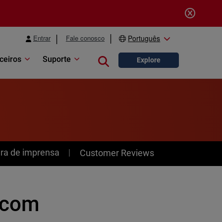
Entrar
Fale conosco
Português
ceiros
Suporte
Close search
Explore
ra de imprensa
Customer Reviews
 com