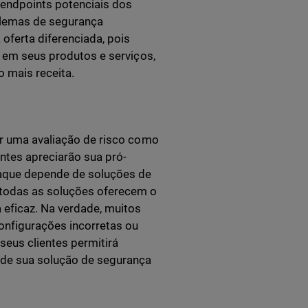
 endpoints potenciais dos
oblemas de segurança
oferta diferenciada, pois
a em seus produtos e serviços,
 mais receita.
cer uma avaliação de risco como
entes apreciarão sua pró-
ataque depende de soluções de
todas as soluções oferecem o
eficaz. Na verdade, muitos
nfigurações incorretas ou
seus clientes permitirá
o de sua solução de segurança