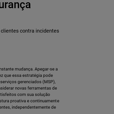
gurança
clientes contra incidentes
nstante mudança. Apegar-se a
ez que essa estratégia pode
 serviços gerenciados (MSP),
nsiderar novas ferramentas de
tisfeitos com sua solução
stura proativa e continuamente
identes, independentemente de