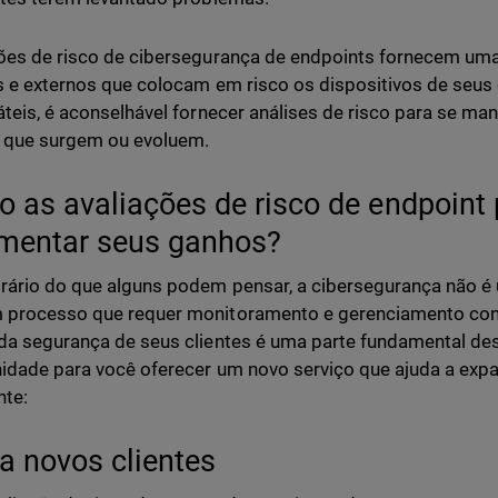
ões de risco de cibersegurança de endpoints fornecem uma
s e externos que colocam em risco os dispositivos de seus 
áteis, é aconselhável fornecer análises de risco para se ma
 que surgem ou evoluem.
 as avaliações de risco de endpoint
mentar seus ganhos?
rário do que alguns podem pensar, a cibersegurança não é 
processo que requer monitoramento e gerenciamento contí
da segurança de seus clientes é uma parte fundamental de
idade para você oferecer um novo serviço que ajuda a expa
nte:
ia novos clientes