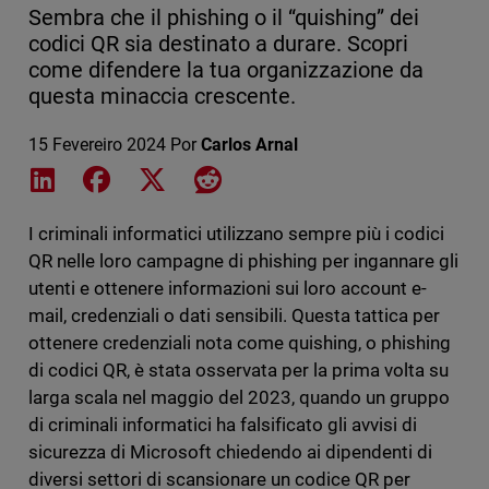
Sembra che il phishing o il “quishing” dei
codici QR sia destinato a durare. Scopri
come difendere la tua organizzazione da
questa minaccia crescente.
15 Fevereiro 2024
Por
Carlos Arnal
Share on LinkedIn
Share on Facebook
Share on X
Share on Reddit
I criminali informatici utilizzano sempre più i codici
QR nelle loro campagne di phishing per ingannare gli
utenti e ottenere informazioni sui loro account e-
mail, credenziali o dati sensibili. Questa tattica per
ottenere credenziali nota come quishing, o phishing
di codici QR, è stata osservata per la prima volta su
larga scala nel maggio del 2023, quando un gruppo
di criminali informatici ha falsificato gli avvisi di
sicurezza di Microsoft chiedendo ai dipendenti di
diversi settori di scansionare un codice QR per