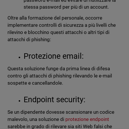
password e-mail ed evitare di riutilizzare la
stessa password per più di un account.
Oltre alla formazione del personale, occorre
implementare controlli di sicurezza a più livelli che
rilevino e blocchino questi attacchi o altri tipi di
attacchi di phishing:
Protezione email:
Questa soluzione funge da prima linea di difesa
contro gli attacchi di phishing rilevando le e-mail
sospette e cancellandole.
Endpoint security:
Se un dipendente dovesse scansionare un codice
malevolo, una soluzione di
protezione endpoint
sarebbe in grado di rilevare sia siti Web falsi che