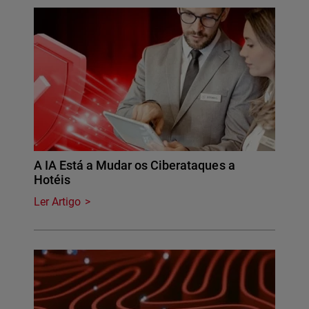
A IA Está a Mudar os Ciberataques a
Hotéis
Ler Artigo