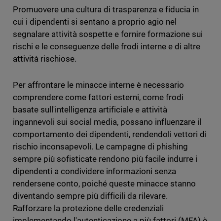
Promuovere una cultura di trasparenza e fiducia in
cui i dipendenti si sentano a proprio agio nel
segnalare attività sospette e fornire formazione sui
rischi e le conseguenze delle frodi interne e di altre
attività rischiose.
Per affrontare le minacce interne è necessario
comprendere come fattori esterni, come frodi
basate sull'intelligenza artificiale e attività
ingannevoli sui social media, possano influenzare il
comportamento dei dipendenti, rendendoli vettori di
rischio inconsapevoli. Le campagne di phishing
sempre più sofisticate rendono più facile indurre i
dipendenti a condividere informazioni senza
rendersene conto, poiché queste minacce stanno
diventando sempre più difficili da rilevare.
Rafforzare la protezione delle credenziali
implementando l'autenticazione a più fattori (MFA) è