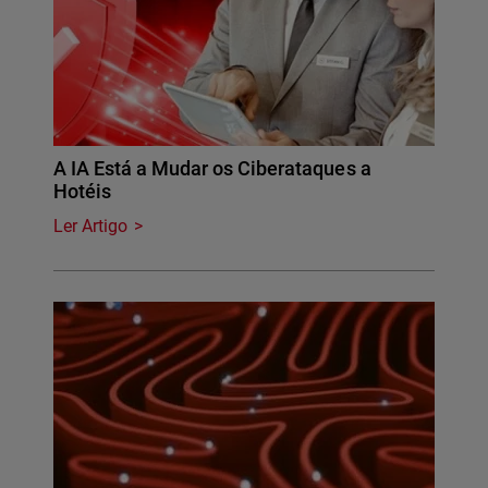
A IA Está a Mudar os Ciberataques a
Hotéis
Ler Artigo