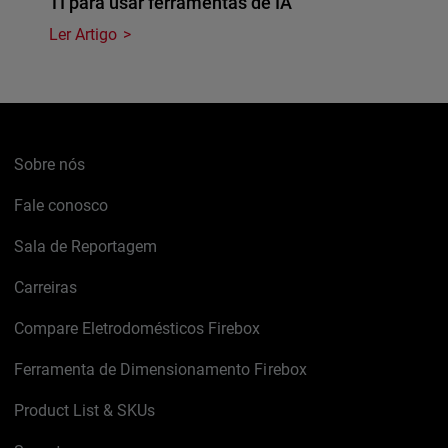
TI para usar ferramentas de IA
Ler Artigo
Sobre nós
Fale conosco
Sala de Reportagem
Carreiras
Compare Eletrodomésticos Firebox
Ferramenta de Dimensionamento Firebox
Product List & SKUs