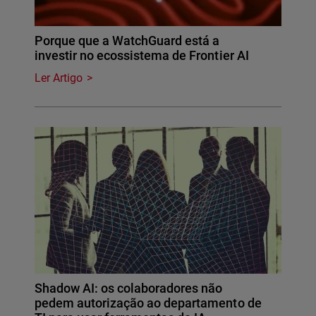
Porque que a WatchGuard está a
investir no ecossistema de Frontier AI
Ler Artigo
Shadow AI: os colaboradores não
pedem autorização ao departamento de