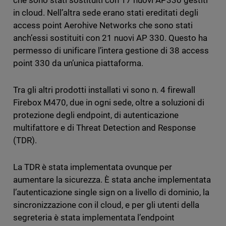
che sono stati sostituiti con 17 nuovi AP330 gestiti
in cloud. Nell’altra sede erano stati ereditati degli
access point Aerohive Networks che sono stati
anch’essi sostituiti con 21 nuovi AP 330. Questo ha
permesso di unificare l’intera gestione di 38 access
point 330 da un’unica piattaforma.
Tra gli altri prodotti installati vi sono n. 4 firewall
Firebox M470, due in ogni sede, oltre a soluzioni di
protezione degli endpoint, di autenticazione
multifattore e di Threat Detection and Response
(TDR).
La TDR è stata implementata ovunque per
aumentare la sicurezza. È stata anche implementata
l’autenticazione single sign on a livello di dominio, la
sincronizzazione con il cloud, e per gli utenti della
segreteria è stata implementata l’endpoint