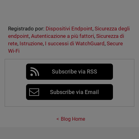
Registrado por:
Dispositivi Endpoint
,
Sicurezza degli
endpoint
,
Autenticazione a più fattori
,
Sicurezza di
rete
,
Istruzione
,
I successi di WatchGuard
,
Secure
Wi-Fi
Subscribe via RSS
Subscribe via Email
Blog Home