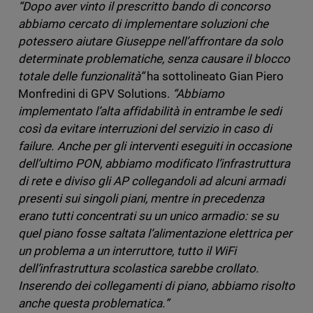
“Dopo aver vinto il prescritto bando di concorso
abbiamo cercato di implementare soluzioni che
potessero aiutare Giuseppe nell’affrontare da solo
determinate problematiche, senza causare il blocco
totale delle funzionalità”
ha sottolineato Gian Piero
Monfredini di GPV Solutions.
“Abbiamo
implementato l’alta affidabilità in entrambe le sedi
così da evitare interruzioni del servizio in caso di
failure. Anche per gli interventi eseguiti in occasione
dell’ultimo PON, abbiamo modificato l’infrastruttura
di rete e diviso gli AP collegandoli ad alcuni armadi
presenti sui singoli piani, mentre in precedenza
erano tutti concentrati su un unico armadio: se su
quel piano fosse saltata l’alimentazione elettrica per
un problema a un interruttore, tutto il WiFi
dell’infrastruttura scolastica sarebbe crollato.
Inserendo dei collegamenti di piano, abbiamo risolto
anche questa problematica.”