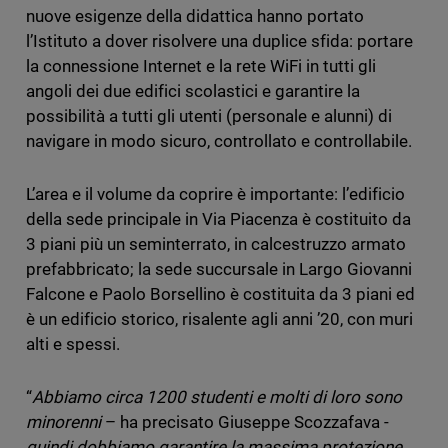
nuove esigenze della didattica hanno portato
l’Istituto a dover risolvere una duplice sfida:
portare
la connessione Internet e la rete WiFi in tutti gli
angoli dei due edifici scolastici e garantire la
possibilità a tutti gli utenti (personale e alunni) di
navigare in modo sicuro, controllato e controllabile.
L’area e il volume da coprire è importante: l’edificio
della sede principale in Via Piacenza è costituito da
3 piani più un seminterrato, in calcestruzzo armato
prefabbricato; la sede succursale in Largo Giovanni
Falcone e Paolo Borsellino è costituita da 3 piani ed
è un edificio storico, risalente agli anni ’20, con muri
alti e spessi.
“
Abbiamo circa 1200 studenti e molti di loro sono
minorenni
– ha precisato Giuseppe Scozzafava -
quindi dobbiamo garantire la massima protezione