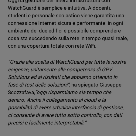
Oggi la gestione dell’intera infrastruttura con
WatchGuard è semplice e intuitiva. A docenti,
studenti e personale scolastico viene garantita una
connessione Internet sicura e performante: in ogni
ambiente dei due edifici è possibile comprendere
cosa sta succedendo sulla rete in tempo quasi reale,
con una copertura totale con rete WiFi.
“Grazie alla scelta di WatchGuard per tutte le nostre
esigenze, unitamente alla competenza di GPV
Solutions ed ai risultati che abbiamo ottenuto in
fase di test delle soluzioni”,
ha spiegato Giuseppe
Scozzafava,
“oggi risparmiamo sia tempo che
denaro. Anche il collegamento al cloud e la
possibilità di avere un’unica interfaccia di gestione,
ci consente di avere tutto sotto controllo, con dati
precisi e facilmente interpretabili.”