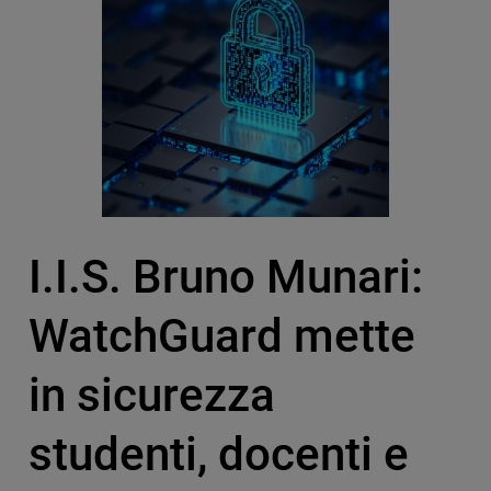
I.I.S. Bruno Munari:
WatchGuard mette
in sicurezza
studenti, docenti e