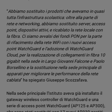
“
Abbiamo sostituito i prodotti che avevamo in quasi
tutta l’infrastruttura scolastica: oltre alla parte di
rete e networking, abbiamo sostituito server, access
point, dispositivi attivi, e ricablato la rete locale con
la fibra. Ci siamo avvalsi dei fondi PON per la parte
di rifacimento della rete WiFi con i nuovi access
point WatchGuard e l’adozione di WatchGuard
Cloud, per la realizzazione di collegamenti in fibra 10
gigabit nella sede in Largo Giovanni Falcone e Paolo
Borsellino e la sostituzione nella sede principale di
apparati per migliorare le performance della rete
cablata
” ha spiegato Giuseppe Scozzafava.
Nella sede principale l’Istituto aveva già installato il
gateway wireless controller di WatchGuard e una
serie di access point WatchGuard (AP125 e AP300),