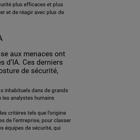
urité plus efficaces et plus
er et de réagir avec plus de
A
ponse aux menaces ont
 d’IA. Ces derniers
osture de sécurité,
s inhabituels dans de grands
e les analystes humains
des critères tels que l’origine
s de l’entreprise, pour classer
es équipes de sécurité, qui