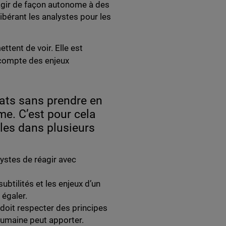
agir de façon autonome à des
bérant les analystes pour les
ttent de voir. Elle est
 compte des enjeux
tats sans prendre en
me. C’est pour cela
les dans plusieurs
lystes de réagir avec
subtilités et les enjeux d’un
 égaler.
 doit respecter des principes
 humaine peut apporter.