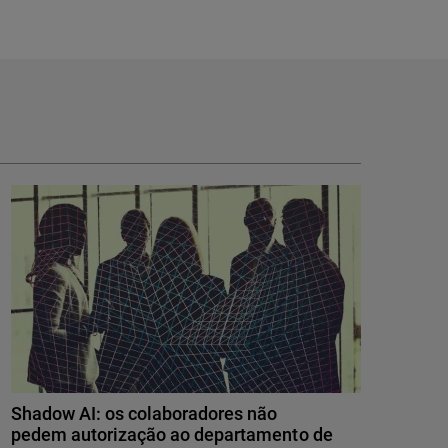
Shadow AI: os colaboradores não
pedem autorização ao departamento de