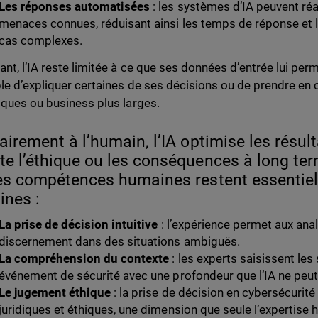
Les réponses automatisées
: les systèmes d’IA peuvent ré
menaces connues, réduisant ainsi les temps de réponse et li
cas complexes.
nt, l’IA reste limitée à ce que ses données d’entrée lui perme
le d’expliquer certaines de ses décisions ou de prendre en
iques ou business plus larges.
airement à l’humain, l’IA optimise les résul
e l’éthique ou les conséquences à long ter
es compétences humaines restent essentiel
nes :
La prise de décision intuitive
: l’expérience permet aux ana
discernement dans des situations ambiguës.
La compréhension du contexte
: les experts saisissent les 
événement de sécurité avec une profondeur que l’IA ne peut
Le jugement éthique
: la prise de décision en cybersécurité
juridiques et éthiques, une dimension que seule l’expertise