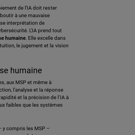
oiement de l’IA doit rester
boutir à une mauvaise
se interprétation de
ersécurité. L’IA prend tout
ise humaine
. Elle excelle dans
uition, le jugement et la vision
tise humaine
es, aux MSP et même à
tion, l’analyse et la réponse
idité et la précision de l’IA à
aux faibles que les systèmes
– y compris les MSP –