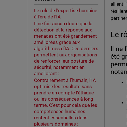
allient
Le rôle de l’expertise humaine
résilie
à l’ère de l’IA
pertine
Il ne fait aucun doute que la
détection et la réponse aux
Le rô
menaces ont été grandement
améliorées grâce aux
Il ne
algorithmes d’IA. Ces derniers
permettent aux organisations
été g
de renforcer leur posture de
perme
sécurité, notamment en
notam
améliorant :
Contrairement à l’humain, l’IA
optimise les résultats sans
prendre en compte l’éthique
ou les conséquences à long
terme. C’est pour cela que les
compétences humaines
restent essentielles dans
plusieurs domaines :