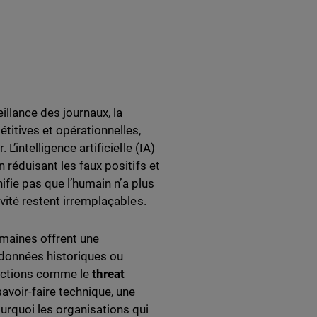
llance des journaux, la
titives et opérationnelles,
’intelligence artificielle (IA)
 réduisant les faux positifs et
nifie pas que l’humain n’a plus
vité restent irremplaçables.
umaines offrent une
 données historiques ou
fonctions comme le
threat
voir-faire technique, une
urquoi les organisations qui