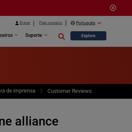
Entrar
Fale conosco
Português
ceiros
Suporte
Close search
Explore
ra de imprensa
Customer Reviews
ne alliance