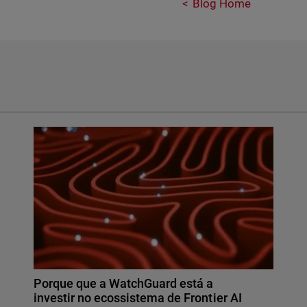
Blog Home
Porque que a WatchGuard está a
investir no ecossistema de Frontier AI