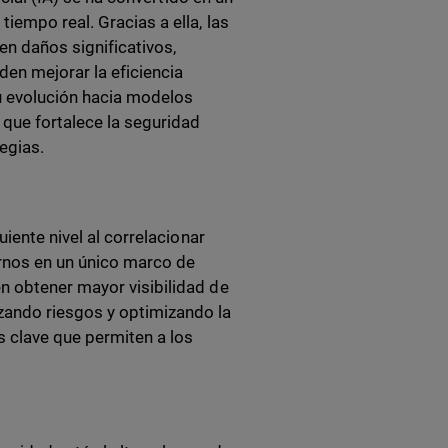
iempo real. Gracias a ella, las
n daños significativos,
en mejorar la eficiencia
u evolución hacia modelos
que fortalece la seguridad
egias.
iente nivel al correlacionar
ornos en un único marco de
n obtener mayor visibilidad de
zando riesgos y optimizando la
s clave que permiten a los