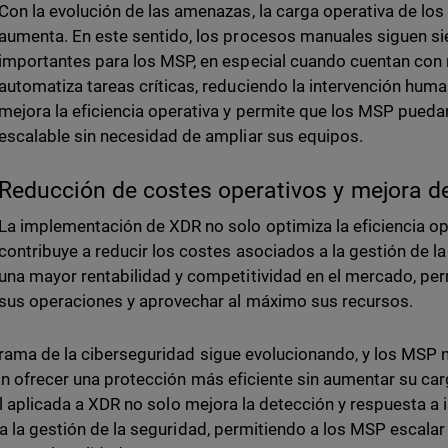
Con la evolución de las amenazas, la carga operativa de lo
aumenta. En este sentido, los procesos manuales siguen s
importantes para los MSP, en especial cuando cuentan con 
automatiza tareas críticas, reduciendo la intervención huma
mejora la eficiencia operativa y permite que los MSP puedan
escalable sin necesidad de ampliar sus equipos.
Reducción de costes operativos y mejora de
La implementación de XDR no solo optimiza la eficiencia op
contribuye a reducir los costes asociados a la gestión de l
una mayor rentabilidad y competitividad en el mercado, pe
sus operaciones y aprovechar al máximo sus recursos.
rama de la ciberseguridad sigue evolucionando, y los MSP 
n ofrecer una protección más eficiente sin aumentar su carg
ial aplicada a XDR no solo mejora la detección y respuesta a
a la gestión de la seguridad, permitiendo a los MSP escalar 