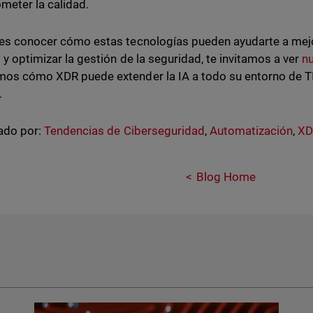
eter la calidad.
res conocer cómo estas tecnologías pueden ayudarte a mejo
s y optimizar la gestión de la seguridad, te invitamos a ver
n
mos cómo XDR puede extender la IA a todo su entorno de T
.
ado por:
Tendencias de Ciberseguridad
,
Automatización
,
XD
Blog Home