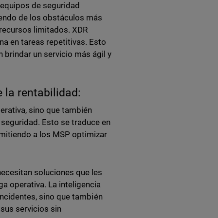
s equipos de seguridad
iendo de los obstáculos más
recursos limitados. XDR
na en tareas repetitivas. Esto
 brindar un servicio más ágil y
 la rentabilidad:
erativa, sino que también
a seguridad. Esto se traduce en
rmitiendo a los MSP optimizar
necesitan soluciones que les
a operativa. La inteligencia
 incidentes, sino que también
sus servicios sin