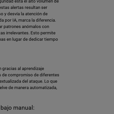
guridad está el alto volumen de
stas alertas resultan ser
o y desvía la atención de
 por IA, marca la diferencia.
tar patrones anómalos con
tas irrelevantes. Esto permite
as en lugar de dedicar tiempo
 gracias al aprendizaje
es de compromiso de diferentes
xtualizada del ataque. Lo que
uelve de manera automatizada,
rabajo manual: