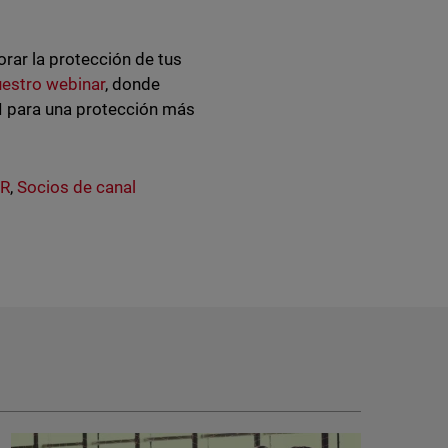
rar la protección de tus
uestro webinar
, donde
I para una protección más
R
,
Socios de canal