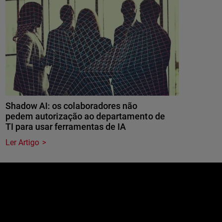
Shadow AI: os colaboradores não
pedem autorização ao departamento de
TI para usar ferramentas de IA
Ler Artigo
e