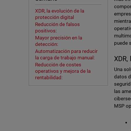
compone
XDR, la evolución de la
empresa
protección digital
mientra
Reducción de falsos
operati
positivos:
multimo
Mayor precisión en la
puede s
detección:
Automatización para reducir
la carga de trabajo manual:
XDR, 
Reducción de costes
Una sol
operativos y mejora de la
datos d
rentabilidad:
segurid
las ame
ciberse
MSP opt