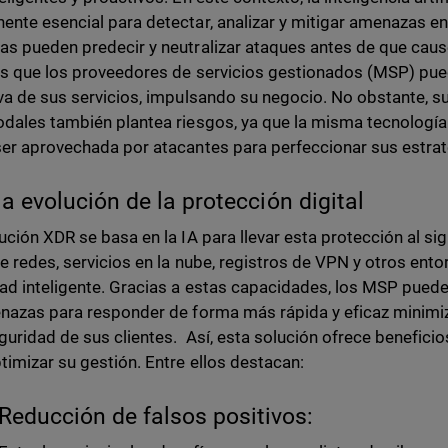
nte esencial para detectar, analizar y mitigar amenazas en t
s pueden predecir y neutralizar ataques antes de que cause
s que los proveedores de servicios gestionados (MSP) pued
va de sus servicios, impulsando su negocio. No obstante, s
dales también plantea riesgos, ya que la misma tecnología 
er aprovechada por atacantes para perfeccionar sus estrat
la evolución de la protección digital
ución XDR se basa en la IA para llevar esta protección al sigu
e redes, servicios en la nube, registros de VPN y otros ent
ad inteligente. Gracias a estas capacidades, los MSP puede
nazas para responder de forma más rápida y eficaz minimi
guridad de sus clientes. Así, esta solución ofrece beneficio
imizar su gestión. Entre ellos destacan:
Reducción de falsos positivos: