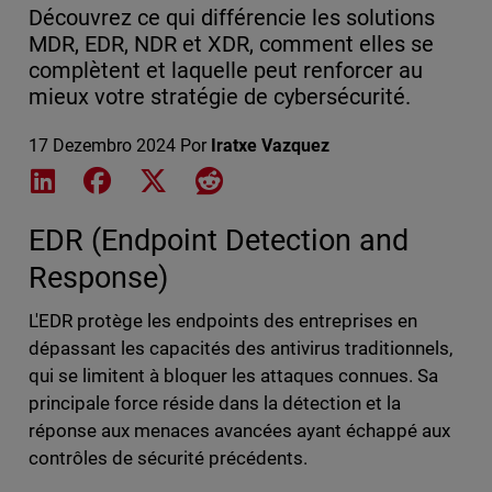
Découvrez ce qui différencie les solutions
MDR, EDR, NDR et XDR, comment elles se
complètent et laquelle peut renforcer au
mieux votre stratégie de cybersécurité.
17 Dezembro 2024
Por
Iratxe Vazquez
Share on LinkedIn
Share on Facebook
Share on X
Share on Reddit
EDR (Endpoint Detection and
Response)
L'EDR protège les endpoints des entreprises en
dépassant les capacités des antivirus traditionnels,
qui se limitent à bloquer les attaques connues. Sa
principale force réside dans la détection et la
réponse aux menaces avancées ayant échappé aux
contrôles de sécurité précédents.