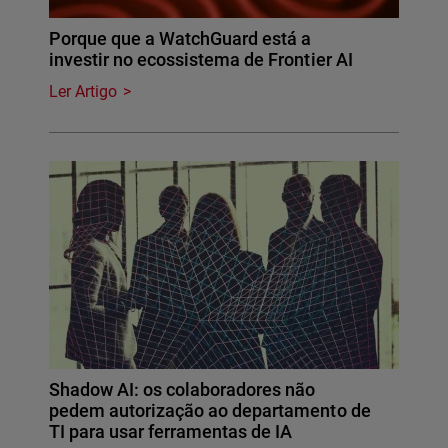
Porque que a WatchGuard está a
investir no ecossistema de Frontier AI
Ler Artigo
Shadow AI: os colaboradores não
pedem autorização ao departamento de
TI para usar ferramentas de IA