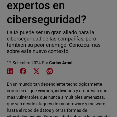
expertos en
ciberseguridad?
La IA puede ser un gran aliado para la
ciberseguridad de las compañías, pero
también su peor enemigo. Conozca más
sobre este nuevo contexto.
12 Setembro 2024
Por
Carlos Arnal
Share on LinkedIn
Share on Facebook
Share on X
Share on Reddit
En un mundo tan dependiente tecnológicamente
como en el que vivimos, individuos y empresas son
más vulnerables que nunca a múltiples amenazas,
que van desde ataques de ransomware y malware
hasta el robo de datos y otras formas de
ciberdelincuencia. Esta realidad subraya la creciente