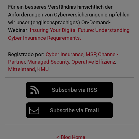
Für ein besseres Verständnis hinsichtlich der
Anforderungen von Cyberversicherungen empfehlen
wir unser (englischsprachiges) On-Demand-
Webinar:
Insuring Your Digital Future: Understanding
Cyber Insurance Requirements.
Registrado por:
Cyber Insurance
,
MSP
,
Channel-
Partner
,
Managed Security
,
Operative Effizienz
,
Mittelstand
,
KMU
Subscribe via RSS
Subscribe via Email
Blog Home