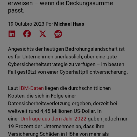
erweisen – wenn die Deckungssumme
passt.
19 Outubro 2023
Por
Michael Haas
Share on LinkedIn
Share on Facebook
Share on X
Share on Reddit
Angesichts der heutigen Bedrohungslandschaft ist
es für Unternehmen unerlässlich, über eine gute
Cybersicherheitsstrategie zu verfügen – im besten
Fall gestützt von einer Cyberhaftpflichtversicherung.
Laut
IBM-Daten
liegen die durchschnittlichen
Kosten, die sich in Folge einer
Datensicherheitsverletzung ergeben, derzeit bei
weltweit rund 4,45 Millionen US-Dollar. In
einer
Umfrage aus dem Jahr 2022
gaben jedoch nur
19 Prozent der Unternehmen an, dass ihre
Versicherung Schäden in Höhe von mehr als