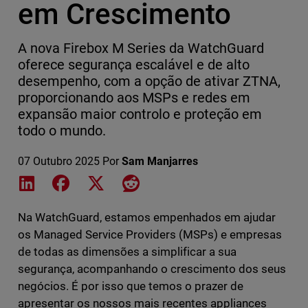
em Crescimento
A nova Firebox M Series da WatchGuard
oferece segurança escalável e de alto
desempenho, com a opção de ativar ZTNA,
proporcionando aos MSPs e redes em
expansão maior controlo e proteção em
todo o mundo.
07 Outubro 2025
Por
Sam Manjarres
Share on LinkedIn
Share on Facebook
Share on X
Share on Reddit
Na WatchGuard, estamos empenhados em ajudar
os Managed Service Providers (MSPs) e empresas
de todas as dimensões a simplificar a sua
segurança, acompanhando o crescimento dos seus
negócios. É por isso que temos o prazer de
apresentar os nossos mais recentes appliances