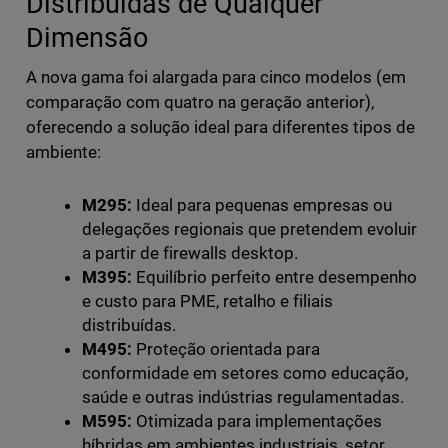
Distribuídas de Qualquer
Dimensão
A nova gama foi alargada para cinco modelos (em
comparação com quatro na geração anterior),
oferecendo a solução ideal para diferentes tipos de
ambiente:
M295:
Ideal para pequenas empresas ou
delegações regionais que pretendem evoluir
a partir de firewalls desktop.
M395:
Equilíbrio perfeito entre desempenho
e custo para PME, retalho e filiais
distribuídas.
M495:
Proteção orientada para
conformidade em setores como educação,
saúde e outras indústrias regulamentadas.
M595:
Otimizada para implementações
híbridas em ambientes industriais, setor