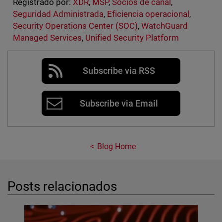
Registrado por:
XDR
,
MSP
,
Socios de canal
,
Seguridad Administrada
,
Eficiencia operacional
,
Security Operations Center (SOC)
,
WatchGuard
Managed Services
,
Unified Security Platform
Subscribe via RSS
Subscribe via Email
Blog Home
Posts relacionados